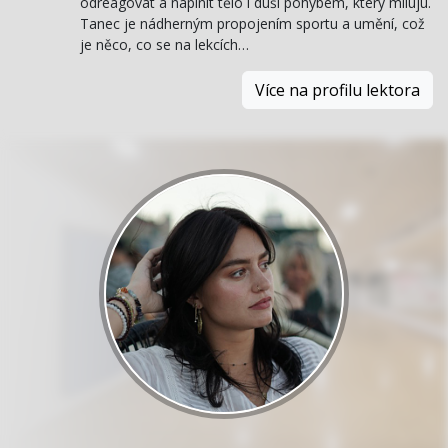
odreagovat a naplnit tělo i duši pohybem, který miluju.
Tanec je nádherným propojením sportu a umění, což
je něco, co se na lekcích…
Více na profilu lektora