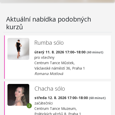
Aktuální nabídka podobných
kurzů
Rumba sólo
úterý 11. 8. 2026 17:00–18:00
(60 minut)
pro všechny
Centrum Tance Můstek,
Václavské náměstí 36, Praha 1
Romana Motlová
Chacha sólo
středa 12. 8. 2026 17:00–18:00
(60 minut)
začátečníci
Centrum Tance Muzeum,
Politických vězňů 8, Praha 1