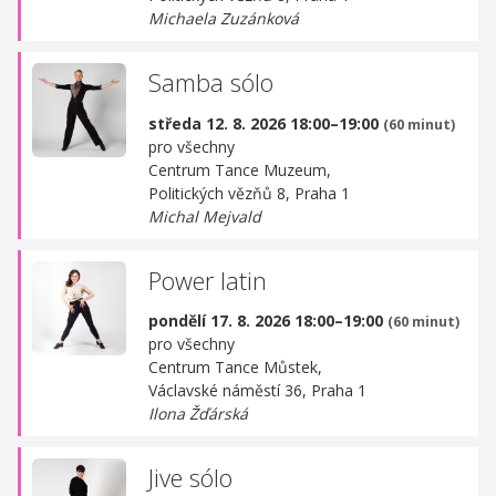
Michaela Zuzánková
Samba sólo
středa 12. 8. 2026 18:00–19:00
(60 minut)
pro všechny
Centrum Tance Muzeum,
Politických vězňů 8, Praha 1
Michal Mejvald
Power latin
pondělí 17. 8. 2026 18:00–19:00
(60 minut)
pro všechny
Centrum Tance Můstek,
Václavské náměstí 36, Praha 1
Ilona Žďárská
Jive sólo