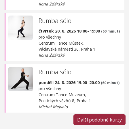
Ilona Žďárská
Rumba sólo
čtvrtek 20. 8. 2026 18:00–19:00
(60 minut)
pro všechny
Centrum Tance Můstek,
Václavské náměstí 36, Praha 1
Ilona Žďárská
Rumba sólo
pondělí 24. 8. 2026 19:00–20:00
(60 minut)
pro všechny
Centrum Tance Muzeum,
Politických vězňů 8, Praha 1
Michal Mejvald
Další podobné kurzy