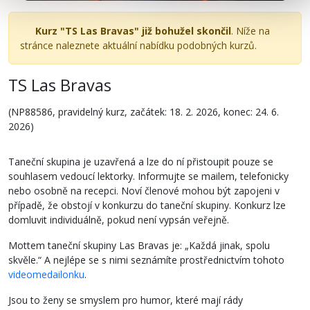
Kurz "TS Las Bravas" již bohužel skončil
. Níže na
stránce naleznete aktuální nabídku podobných kurzů.
TS Las Bravas
(NP88586, pravidelný kurz, začátek: 18. 2. 2026, konec: 24. 6.
2026)
Taneční skupina je uzavřená a lze do ní přistoupit pouze se
souhlasem vedoucí lektorky. Informujte se mailem, telefonicky
nebo osobně na recepci. Noví členové mohou být zapojeni v
případě, že obstojí v konkurzu do taneční skupiny. Konkurz lze
domluvit individuálně, pokud není vypsán veřejně.
Mottem taneční skupiny Las Bravas je: „Každá jinak, spolu
skvěle.“ A nejlépe se s nimi seznámíte prostřednictvím tohoto
videomedailonku
.
Jsou to ženy se smyslem pro humor, které mají rády