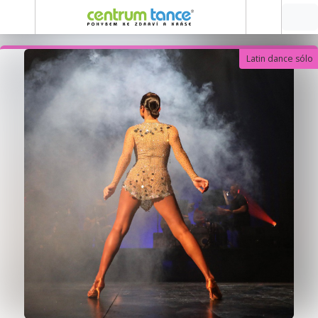
Latin dance sólo