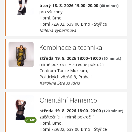
úterý 18. 8. 2026 19:00–20:00
(60 minut)
pro všechny
Horní, Brno,
Horní 729/32, 639 00 Brno - Štýřice
Milena Vyparinová
Kombinace a technika
středa 19. 8. 2026 18:00–19:00
(60 minut)
mírně pokročilí + středně pokročilí
Centrum Tance Muzeum,
Politických vězňů 8, Praha 1
Karolina Štraus Idris
Orientální Flamenco
středa 19. 8. 2026 18:00–20:00
(120 minut)
začátečníci + mírně pokročilí
Horní, Brno,
Horní 729/32, 639 00 Brno - Štýřice