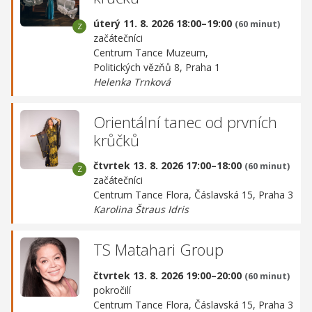
úterý 11. 8. 2026 18:00–19:00
(60 minut)
začátečníci
Centrum Tance Muzeum,
Politických vězňů 8, Praha 1
Helenka Trnková
Orientální tanec od prvních
krůčků
čtvrtek 13. 8. 2026 17:00–18:00
(60 minut)
začátečníci
Centrum Tance Flora,
Čáslavská 15, Praha 3
Karolina Štraus Idris
TS Matahari Group
čtvrtek 13. 8. 2026 19:00–20:00
(60 minut)
pokročilí
Centrum Tance Flora,
Čáslavská 15, Praha 3