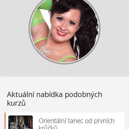
Aktuální nabídka podobných
kurzů
Orientální tanec od prvních
krůčků