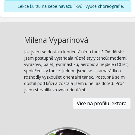
Lekce kurzu na sebe navazují kvůli výuce choreografie.
Milena Vyparinová
Jak jsem se dostala k orientálnímu tanci? Od dětství
jsem postupně vystřídala různé styly tanců: moderní,
výrazový, balet, gymnastiku, aerobic a nejdéle (10 let)
společenský tance. Jednou jsme se s kamarádkou
rozhodly vyzkoušet orientální tanec. Postupně se mi
dostal pod kůži a zůstala jsem u něj až doteď. Proč
jsem si zvolila zrovna orientální…
Více na profilu lektora