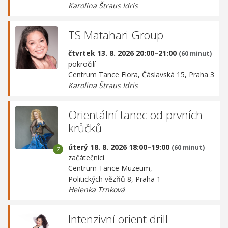
Karolina Štraus Idris
TS Matahari Group
čtvrtek 13. 8. 2026 20:00–21:00
(60 minut)
pokročilí
Centrum Tance Flora,
Čáslavská 15, Praha 3
Karolina Štraus Idris
Orientální tanec od prvních
krůčků
úterý 18. 8. 2026 18:00–19:00
(60 minut)
začátečníci
Centrum Tance Muzeum,
Politických vězňů 8, Praha 1
Helenka Trnková
Intenzivní orient drill