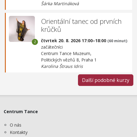
Šárka Martináková
Orientální tanec od prvních
krůčků
čtvrtek 20. 8. 2026 17:00–18:00
(60 minut)
začátečníci
Centrum Tance Muzeum,
Politických vězňů 8, Praha 1
Karolina Štraus Idris
Další podobné kurzy
Centrum Tance
O nás
Kontakty