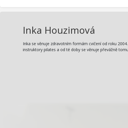
Inka Houzimová
Inka se věnuje zdravotním formám cvičení od roku 2004. N
instruktory pilates a od té doby se věnuje převážně tomu