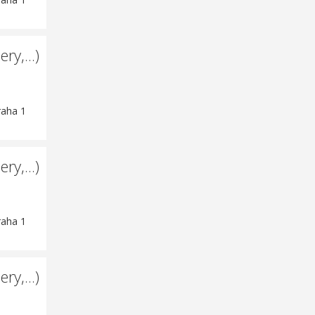
ry,...)
raha 1
ry,...)
raha 1
ry,...)