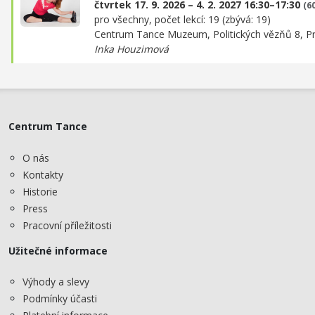
čtvrtek 17. 9. 2026 – 4. 2. 2027 16:30–17:30
(6
pro všechny, počet lekcí: 19 (zbývá: 19)
Centrum Tance Muzeum,
Politických vězňů 8, P
Inka Houzimová
Centrum Tance
O nás
Kontakty
Historie
Press
Pracovní příležitosti
Užitečné informace
Výhody a slevy
Podmínky účasti