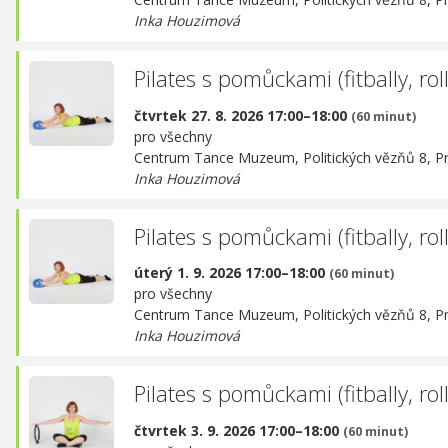
Inka Houzimová
Pilates s pomůckami (fitbally, rolle
čtvrtek 27. 8. 2026 17:00–18:00
(60 minut)
pro všechny
Centrum Tance Muzeum,
Politických vězňů 8, P
Inka Houzimová
Pilates s pomůckami (fitbally, rolle
úterý 1. 9. 2026 17:00–18:00
(60 minut)
pro všechny
Centrum Tance Muzeum,
Politických vězňů 8, P
Inka Houzimová
Pilates s pomůckami (fitbally, rolle
čtvrtek 3. 9. 2026 17:00–18:00
(60 minut)