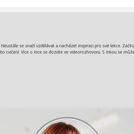
eustále se snaží vzdělávat a nacházet inspiraci pro své lekce. Začínal
to cvičení. Více o Ince se dozvíte ve videorozhovoru. S Inkou se může