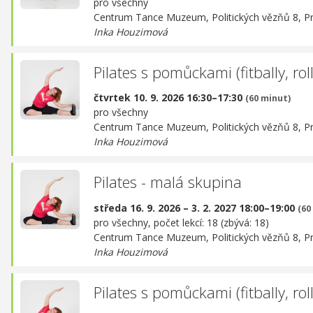
pro všechny
Centrum Tance Muzeum,
Politických vězňů 8, P
Inka Houzimová
Pilates s pomůckami (fitbally, rolle
čtvrtek 10. 9. 2026 16:30–17:30
(60 minut)
pro všechny
Centrum Tance Muzeum,
Politických vězňů 8, P
Inka Houzimová
Pilates - malá skupina
středa 16. 9. 2026 – 3. 2. 2027 18:00–19:00
(60
pro všechny, počet lekcí: 18 (zbývá: 18)
Centrum Tance Muzeum,
Politických vězňů 8, P
Inka Houzimová
Pilates s pomůckami (fitbally, rolle