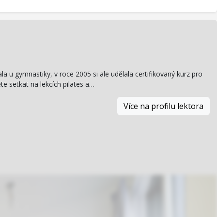
a u gymnastiky, v roce 2005 si ale udělala certifikovaný kurz pro
te setkat na lekcích pilates a…
Více na profilu lektora