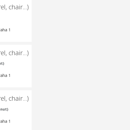
l, chair...)
raha 1
l, chair...)
ut)
raha 1
l, chair...)
inut)
raha 1