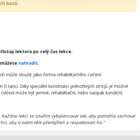
ch kurzů.
řístup lektora po celý čas lekce.
si můžete
nahradit
.
ojích může sloužit jako forma rehabilitačního cvičení.
či tanci. Díky speciální konstrukci jednotlivých strojů je možné
 cvičení může být jemné, rehabilitační, nebo naopak kondiční.
ání. Každou lekci se snažím vybalancovat tak, aby pomohla zachovat
chci, aby o svém těle přemýšleli a respektovali ho."