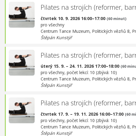
Pilates na strojích (reformer, barre
čtvrtek 10. 9. 2026 16:00–17:00
(60 minut)
pro všechny
Centrum Tance Muzeum,
Politických vězňů 8, P
Štěpán Kunstýř
Pilates na strojích (reformer, barre
úterý 15. 9. – 24. 11. 2026 17:00–18:00
(60 min
pro všechny, počet lekcí: 10 (zbývá: 10)
Centrum Tance Muzeum,
Politických vězňů 8, P
Štěpán Kunstýř
Pilates na strojích (reformer, barre
čtvrtek 17. 9. – 19. 11. 2026 16:00–17:00
(60 m
pro všechny, počet lekcí: 10 (zbývá: 10)
Centrum Tance Muzeum,
Politických vězňů 8, P
Štěpán Kunstýř