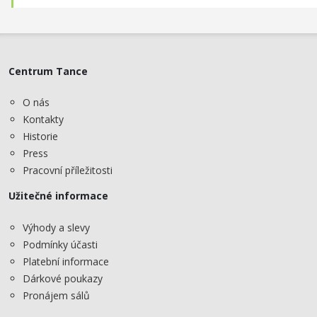
Centrum Tance
O nás
Kontakty
Historie
Press
Pracovní příležitosti
Užitečné informace
Výhody a slevy
Podmínky účasti
Platební informace
Dárkové poukazy
Pronájem sálů