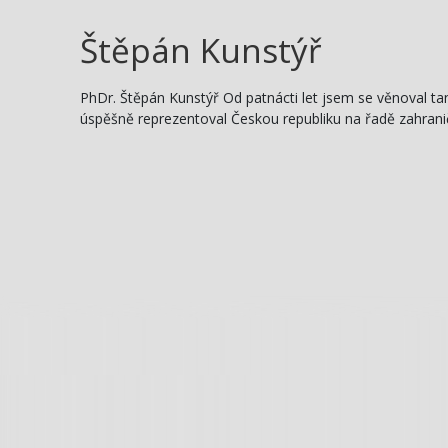
Štěpán Kunstýř
PhDr. Štěpán Kunstýř Od patnácti let jsem se věnoval ta
úspěšně reprezentoval Českou republiku na řadě zahrani