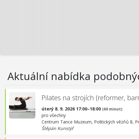
Aktuální nabídka podobný
Pilates na strojích (reformer, barre
úterý 8. 9. 2026 17:00–18:00
(60 minut)
pro všechny
Centrum Tance Muzeum,
Politických vězňů 8, P
Štěpán Kunstýř