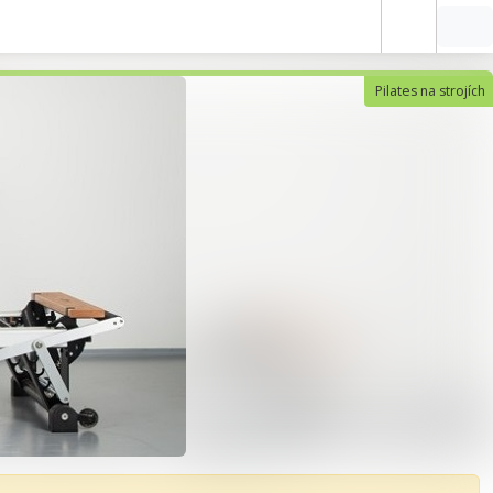
Pilates na strojích