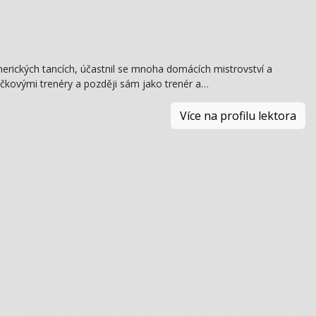
merických tancích, účastnil se mnoha domácích mistrovství a
čkovými trenéry a později sám jako trenér a…
Více na profilu lektora