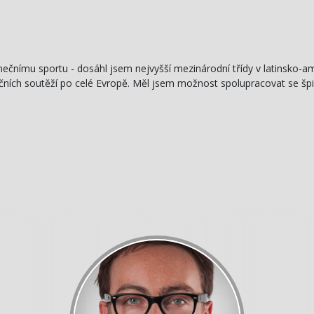
nečnímu sportu - dosáhl jsem nejvyšší mezinárodní třídy v latinsko-a
čních soutěží po celé Evropě. Měl jsem možnost spolupracovat se špi