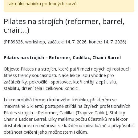
aktuální nabídku podobných kurzů.
Pilates na strojích (reformer, barrel,
chair...)
(PP89326, workshop, začátek: 14. 7. 2026, konec: 14. 7. 2026)
Pilates na strojích – Reformer, Cadillac, Chair i Barrel
Objevte Pilates na strojích, které patří mezi nejrychleji rostoucí
fitness trendy současnosti. Naše lekce jsou vhodné pro
začátečníky, pokročilé i sportovce, kteří chtějí zlepšit sílu,
stabilitu, držení těla i celkovou kondici.
Lekce probíhá formou kruhového tréninku, při kterém se
maximálně 5 klientů postupně střídá na čtyřech profesionálních
Pilates strojích – Reformer, Cadillac (Trapeze Table), Stability
Chair a Ladder Barrel. Díky malému počtu účastníků má lektor
dostatek prostoru věnovat se každému individuálně a přizpůsobit
obtížnost cvičení jeho možnostem i cílům.