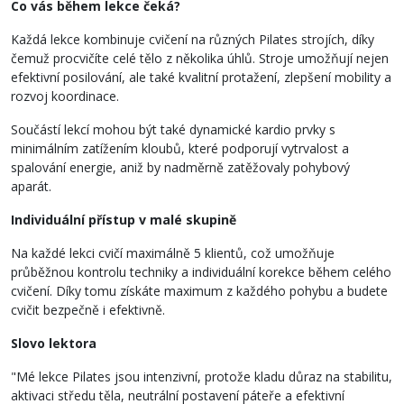
Co vás během lekce čeká?
Každá lekce kombinuje cvičení na různých Pilates strojích, díky
čemuž procvičíte celé tělo z několika úhlů. Stroje umožňují nejen
efektivní posilování, ale také kvalitní protažení, zlepšení mobility a
rozvoj koordinace.
Součástí lekcí mohou být také dynamické kardio prvky s
minimálním zatížením kloubů, které podporují vytrvalost a
spalování energie, aniž by nadměrně zatěžovaly pohybový
aparát.
Individuální přístup v malé skupině
Na každé lekci cvičí maximálně 5 klientů, což umožňuje
průběžnou kontrolu techniky a individuální korekce během celého
cvičení. Díky tomu získáte maximum z každého pohybu a budete
cvičit bezpečně i efektivně.
Slovo lektora
"Mé lekce Pilates jsou intenzivní, protože kladu důraz na stabilitu,
aktivaci středu těla, neutrální postavení páteře a efektivní