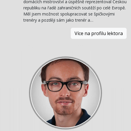
domácích mistrovství a úspěšně reprezentoval Českou
republiku na řadě zahraničních soutěží po celé Evropě.
Měl jsem možnost spolupracovat se špičkovými
trenéry a později sám jako trenér a…
Více na profilu lektora