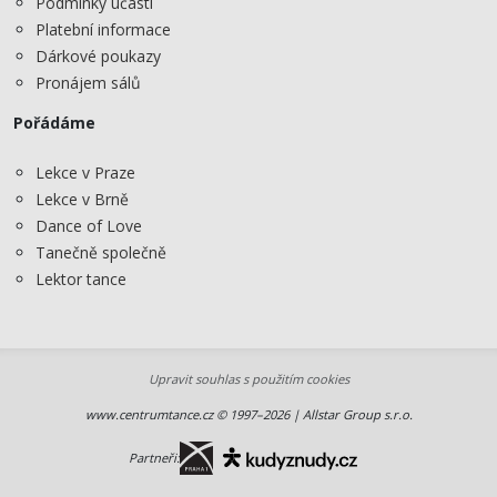
Podmínky účasti
Platební informace
Dárkové poukazy
Pronájem sálů
Pořádáme
Lekce v Praze
Lekce v Brně
Dance of Love
Tanečně společně
Lektor tance
Upravit souhlas s použitím cookies
www.centrumtance.cz © 1997–2026 | Allstar Group s.r.o.
Partneři: