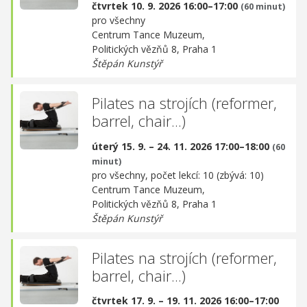
čtvrtek 10. 9. 2026 16:00–17:00
(60 minut)
pro všechny
Centrum Tance Muzeum,
Politických vězňů 8, Praha 1
Štěpán Kunstýř
Pilates na strojích (reformer,
barrel, chair...)
úterý 15. 9. – 24. 11. 2026 17:00–18:00
(60
minut)
pro všechny, počet lekcí: 10 (zbývá: 10)
Centrum Tance Muzeum,
Politických vězňů 8, Praha 1
Štěpán Kunstýř
Pilates na strojích (reformer,
barrel, chair...)
čtvrtek 17. 9. – 19. 11. 2026 16:00–17:00