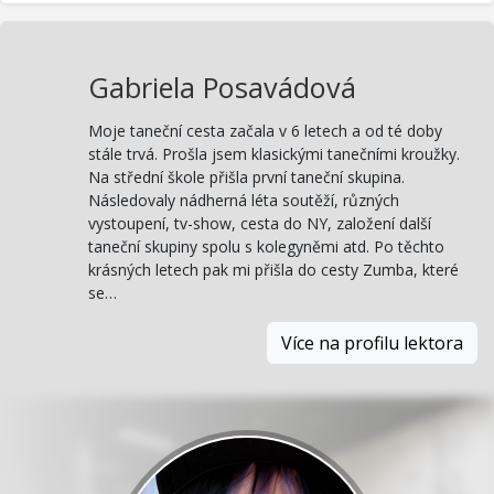
Gabriela Posavádová
Moje taneční cesta začala v 6 letech a od té doby
stále trvá. Prošla jsem klasickými tanečními kroužky.
Na střední škole přišla první taneční skupina.
Následovaly nádherná léta soutěží, různých
vystoupení, tv-show, cesta do NY, založení další
taneční skupiny spolu s kolegyněmi atd. Po těchto
krásných letech pak mi přišla do cesty Zumba, které
se…
Více na profilu lektora