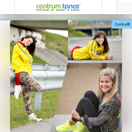
Zumba®