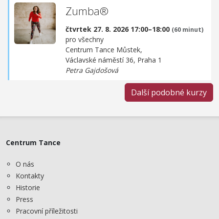
Zumba®
čtvrtek 27. 8. 2026 17:00–18:00
(60 minut)
pro všechny
Centrum Tance Můstek,
Václavské náměstí 36, Praha 1
Petra Gajdošová
Další podobné kurzy
Centrum Tance
O nás
Kontakty
Historie
Press
Pracovní příležitosti