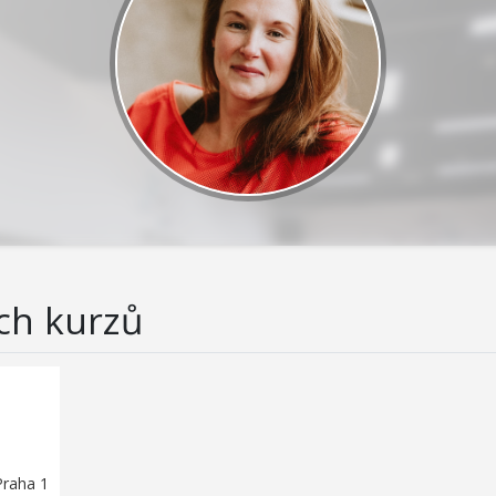
ch kurzů
Praha 1