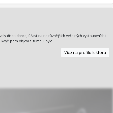
valy disco dance, účast na nejrůznějších veřejných vystoupeních i
le když jsem objevila zumbu, bylo…
Více na profilu lektora