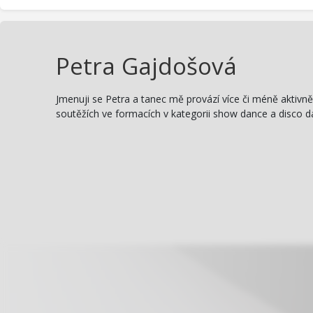
Petra Gajdošová
Jmenuji se Petra a tanec mě provází více či méně aktivně
soutěžích ve formacích v kategorii show dance a disco da