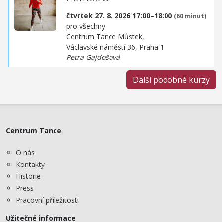
čtvrtek 27. 8. 2026 17:00–18:00
(60 minut)
pro všechny
Centrum Tance Můstek,
Václavské náměstí 36, Praha 1
Petra Gajdošová
Další podobné kurzy
Centrum Tance
O nás
Kontakty
Historie
Press
Pracovní příležitosti
Užitečné informace