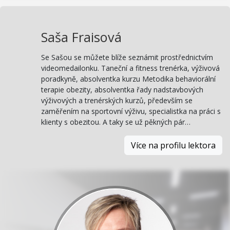
Saša Fraisová
Se Sašou se můžete blíže seznámit prostřednictvím
videomedailonku. Taneční a fitness trenérka, výživová
poradkyně, absolventka kurzu Metodika behaviorální
terapie obezity, absolventka řady nadstavbových
výživových a trenérských kurzů, především se
zaměřením na sportovní výživu, specialistka na práci s
klienty s obezitou. A taky se už pěkných pár…
Více na profilu lektora