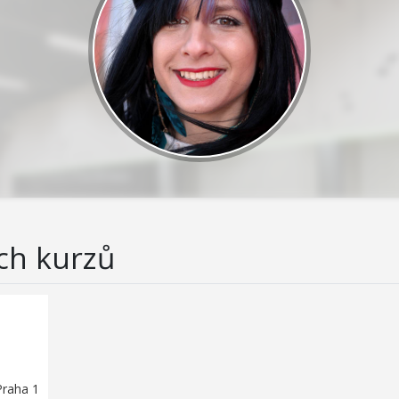
ch kurzů
Praha 1