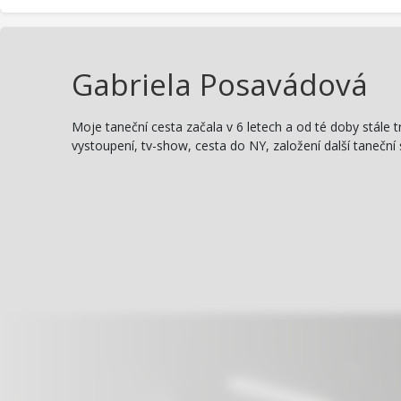
Gabriela Posavádová
Moje taneční cesta začala v 6 letech a od té doby stále t
vystoupení, tv-show, cesta do NY, založení další taneční