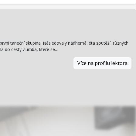
 první taneční skupina. Následovaly nádherná léta soutěží, různých
išla do cesty Zumba, které se…
Více na profilu lektora