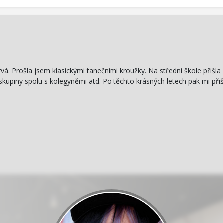
rvá. Prošla jsem klasickými tanečními kroužky. Na střední škole přišla
 skupiny spolu s kolegyněmi atd. Po těchto krásných letech pak mi př