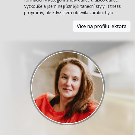
Vyzkoušela jsem nejrůznější taneční styly i fitness
programy, ale když jsem objevila zumbu, bylo…
Více na profilu lektora