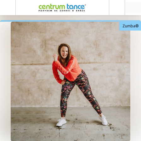
Zumba®