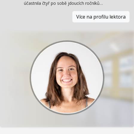
účastnila čtyř po sobě jdoucích ročníků…
Více na profilu lektora