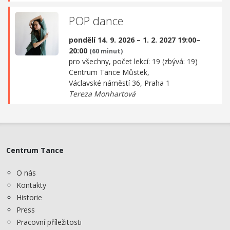
POP dance
pondělí 14. 9. 2026 – 1. 2. 2027 19:00–
20:00
(60 minut)
pro všechny, počet lekcí: 19 (zbývá: 19)
Centrum Tance Můstek,
Václavské náměstí 36, Praha 1
Tereza Monhartová
Centrum Tance
O nás
Kontakty
Historie
Press
Pracovní příležitosti