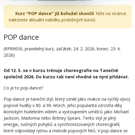
Kurz "POP dance" již bohužel skončil
. Níže na stránce
naleznete aktuální nabídku podobných kurzů.
POP dance
(RP89050, pravidelný kurz, začátek: 24. 2. 2026, konec: 23. 6.
2026)
Od 12. 5. se v kurzu trénuje choreografie na Tanečně
společně 2026. Do kurzu tak není vhodné se nyní přidávat.
Co je to pop-dance?
Pop-dance je taneční styl, který vznikl jako reakce na rychlý vývoj
popové hudby v 80. a 90. letech. Jeho popularita vzrostla díky
ikonickým hudebním videím a vystoupením umělců jako Michael
Jackson, Madonna nebo Britney Spears. Tento styl je plný
energie, svižných pohybů a synchronizovaných choreografií,
které odpovídají rytmu a melodii popových hitů. V pop-dance se