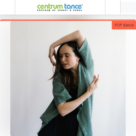
POP dance