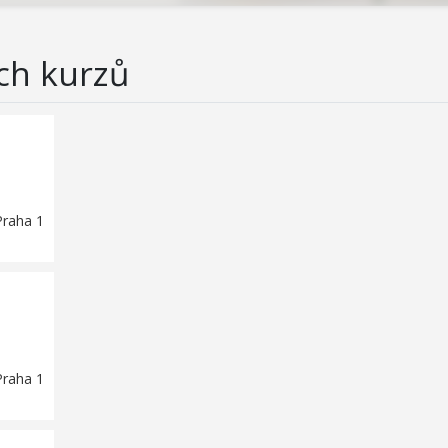
ch kurzů
Praha 1
Praha 1