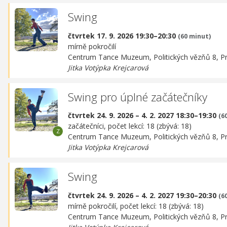
Swing
čtvrtek 17. 9. 2026 19:30–20:30
(60 minut)
mírně pokročilí
Centrum Tance Muzeum,
Politických vězňů 8, P
Jitka Votýpka Krejcarová
Swing pro úplné začátečníky
čtvrtek 24. 9. 2026 – 4. 2. 2027 18:30–19:30
(6
začátečníci, počet lekcí: 18 (zbývá: 18)
Centrum Tance Muzeum,
Politických vězňů 8, P
Jitka Votýpka Krejcarová
Swing
čtvrtek 24. 9. 2026 – 4. 2. 2027 19:30–20:30
(6
mírně pokročilí, počet lekcí: 18 (zbývá: 18)
Centrum Tance Muzeum,
Politických vězňů 8, P