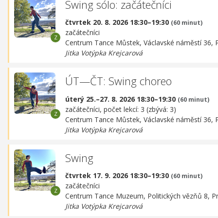
Swing sólo: začátečníci
čtvrtek 20. 8. 2026 18:30–19:30
(60 minut)
začátečníci
Centrum Tance Můstek,
Václavské náměstí 36, 
Jitka Votýpka Krejcarová
ÚT—ČT: Swing choreo
úterý 25.–27. 8. 2026 18:30–19:30
(60 minut)
začátečníci, počet lekcí: 3 (zbývá: 3)
Centrum Tance Můstek,
Václavské náměstí 36, 
Jitka Votýpka Krejcarová
Swing
čtvrtek 17. 9. 2026 18:30–19:30
(60 minut)
začátečníci
Centrum Tance Muzeum,
Politických vězňů 8, P
Jitka Votýpka Krejcarová