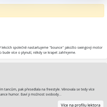
. V lekcích společně nastartujeme "bounce" jakožto swingový motor
 bude více o plynutí, někdy se krapet zahřejeme.
m tancům, pak přesedlala na freestyle. Věnovala se tedy více
o tance humor. Baví ji možnost svobody…
Více na profilu lektora