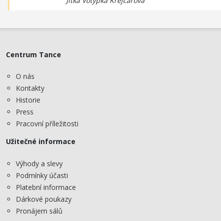
Jitka Votýpka Krejcarová
Centrum Tance
O nás
Kontakty
Historie
Press
Pracovní příležitosti
Užitečné informace
Výhody a slevy
Podmínky účasti
Platební informace
Dárkové poukazy
Pronájem sálů