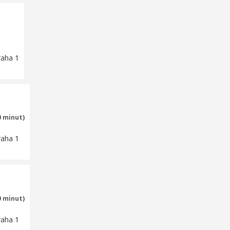
raha 1
0 minut)
raha 1
0 minut)
raha 1