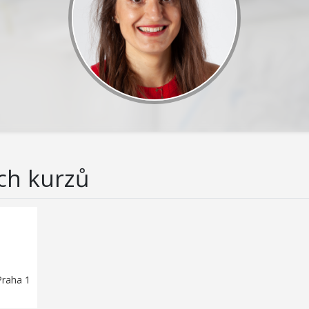
ch kurzů
Praha 1