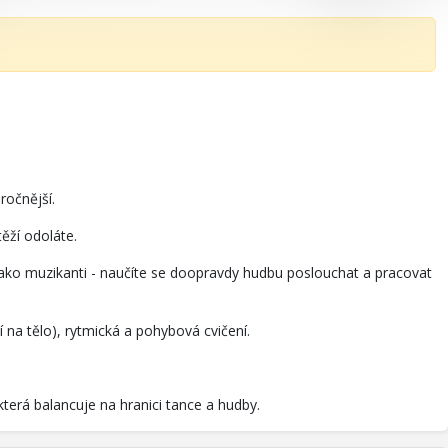
ročnější.
těží odoláte.
 jako muzikanti - naučíte se doopravdy hudbu poslouchat a pracovat
na tělo), rytmická a pohybová cvičení.
terá balancuje na hranici tance a hudby.