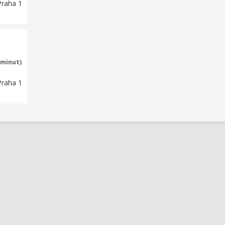
Praha 1
 minut)
Praha 1