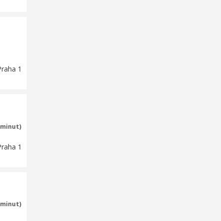
Praha 1
 minut)
Praha 1
 minut)