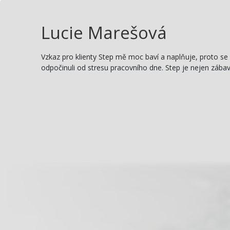
Lucie Marešová
Vzkaz pro klienty Step mě moc baví a naplňuje, proto se
odpočinuli od stresu pracovního dne. Step je nejen zábava