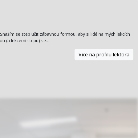
Snažím se step učit zábavnou formou, aby si lidé na mých lekcích
ckou (a lekcemi stepu) se…
Více na profilu lektora