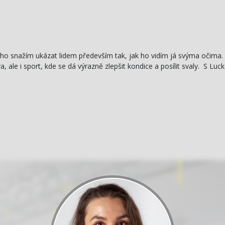
 ho snažím ukázat lidem především tak, jak ho vidím já svýma očima. 
, ale i sport, kde se dá výrazně zlepšit kondice a posílit svaly. S Lu