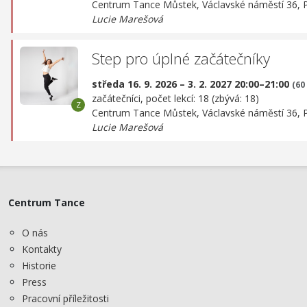
Centrum Tance Můstek,
Václavské náměstí 36, 
Lucie Marešová
Step pro úplné začátečníky
středa 16. 9. 2026 – 3. 2. 2027 20:00–21:00
(60
začátečníci, počet lekcí: 18 (zbývá: 18)
Centrum Tance Můstek,
Václavské náměstí 36, 
Lucie Marešová
Centrum Tance
O nás
Kontakty
Historie
Press
Pracovní příležitosti