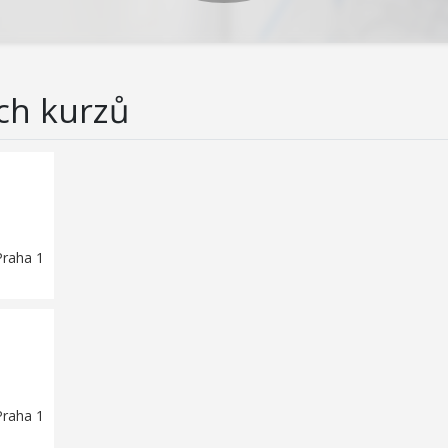
ch kurzů
Praha 1
Praha 1