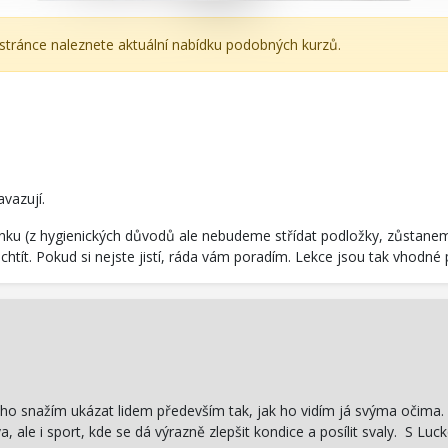
 stránce naleznete aktuální nabídku podobných kurzů.
vazují.
ku (z hygienických důvodů ale nebudeme střídat podložky, zůstaneme n
 chtít. Pokud si nejste jistí, ráda vám poradím. Lekce jsou tak vhodné
 ho snažím ukázat lidem především tak, jak ho vidím já svýma očima. 
, ale i sport, kde se dá výrazně zlepšit kondice a posílit svaly. S Lu