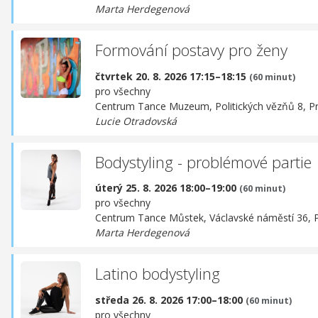
Marta Herdegenová
Formování postavy pro ženy
čtvrtek 20. 8. 2026 17:15–18:15
(60 minut)
pro všechny
Centrum Tance Muzeum,
Politických vězňů 8, P
Lucie Otradovská
Bodystyling - problémové partie
úterý 25. 8. 2026 18:00–19:00
(60 minut)
pro všechny
Centrum Tance Můstek,
Václavské náměstí 36, 
Marta Herdegenová
Latino bodystyling
středa 26. 8. 2026 17:00–18:00
(60 minut)
pro všechny