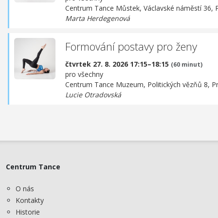
Centrum Tance Můstek,
Václavské náměstí 36, 
Marta Herdegenová
Formování postavy pro ženy
čtvrtek 27. 8. 2026 17:15–18:15
(60 minut)
pro všechny
Centrum Tance Muzeum,
Politických vězňů 8, P
Lucie Otradovská
Centrum Tance
O nás
Kontakty
Historie