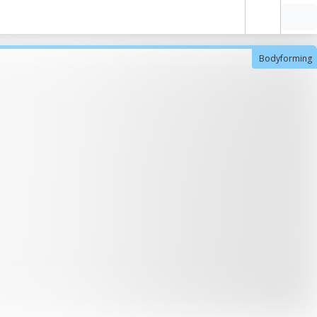
Bodyforming