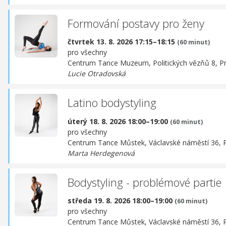
Formování postavy pro ženy
čtvrtek 13. 8. 2026 17:15–18:15
(60 minut)
pro všechny
Centrum Tance Muzeum,
Politických vězňů 8, P
Lucie Otradovská
Latino bodystyling
úterý 18. 8. 2026 18:00–19:00
(60 minut)
pro všechny
Centrum Tance Můstek,
Václavské náměstí 36, 
Marta Herdegenová
Bodystyling - problémové partie
středa 19. 8. 2026 18:00–19:00
(60 minut)
pro všechny
Centrum Tance Můstek,
Václavské náměstí 36, 