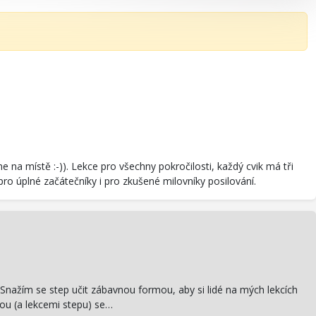
a místě :-)). Lekce pro všechny pokročilosti, každý cvik má tři
 pro úplné začátečníky i pro zkušené milovníky posilování.
Snažím se step učit zábavnou formou, aby si lidé na mých lekcích
ckou (a lekcemi stepu) se…