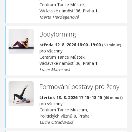
Centrum Tance Můstek,
Václavské náměstí 36, Praha 1
Marta Herdegenová
Bodyforming
středa 12. 8. 2026 18:00–19:00
(60 minut)
pro všechny
Centrum Tance Můstek,
Václavské náměstí 36, Praha 1
Lucie Marešová
Formování postavy pro ženy
čtvrtek 13. 8. 2026 17:15–18:15
(60 minut)
pro všechny
Centrum Tance Muzeum,
Politických vězňů 8, Praha 1
Lucie Otradovská