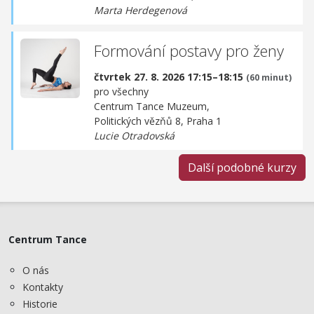
Marta Herdegenová
Formování postavy pro ženy
čtvrtek 27. 8. 2026 17:15–18:15
(60 minut)
pro všechny
Centrum Tance Muzeum,
Politických vězňů 8, Praha 1
Lucie Otradovská
Další podobné kurzy
Centrum Tance
O nás
Kontakty
Historie