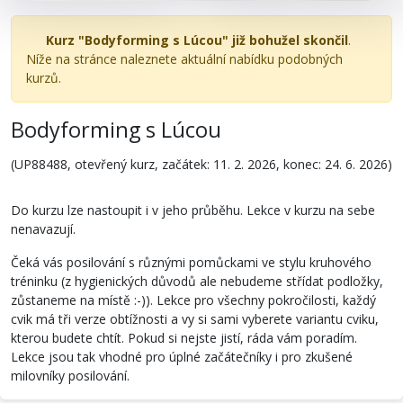
Kurz "Bodyforming s Lúcou" již bohužel skončil
.
Níže na stránce naleznete aktuální nabídku podobných
kurzů.
Bodyforming s Lúcou
(UP88488, otevřený kurz, začátek: 11. 2. 2026, konec: 24. 6. 2026)
Do kurzu lze nastoupit i v jeho průběhu. Lekce v kurzu na sebe
nenavazují.
Čeká vás posilování s různými pomůckami ve stylu kruhového
tréninku (z hygienických důvodů ale nebudeme střídat podložky,
zůstaneme na místě :-)). Lekce pro všechny pokročilosti, každý
cvik má tři verze obtížnosti a vy si sami vyberete variantu cviku,
kterou budete chtít. Pokud si nejste jistí, ráda vám poradím.
Lekce jsou tak vhodné pro úplné začátečníky i pro zkušené
milovníky posilování.