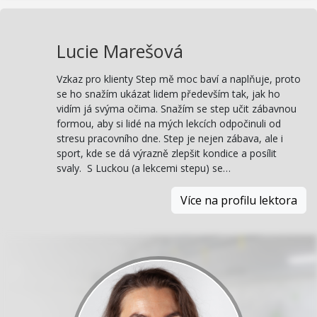
Lucie Marešová
Vzkaz pro klienty Step mě moc baví a naplňuje, proto
se ho snažím ukázat lidem především tak, jak ho
vidím já svýma očima. Snažím se step učit zábavnou
formou, aby si lidé na mých lekcích odpočinuli od
stresu pracovního dne. Step je nejen zábava, ale i
sport, kde se dá výrazně zlepšit kondice a posílit
svaly. S Luckou (a lekcemi stepu) se…
Více na profilu lektora