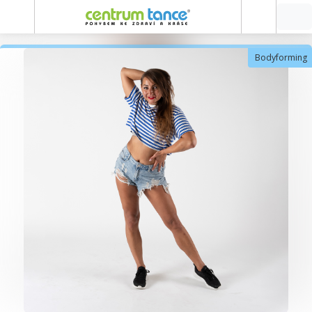
Bodyforming