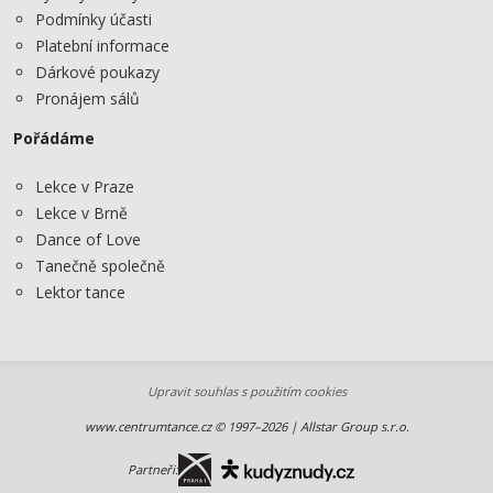
Podmínky účasti
Platební informace
Dárkové poukazy
Pronájem sálů
Pořádáme
Lekce v Praze
Lekce v Brně
Dance of Love
Tanečně společně
Lektor tance
Upravit souhlas s použitím cookies
www.centrumtance.cz © 1997–2026 | Allstar Group s.r.o.
Partneři: