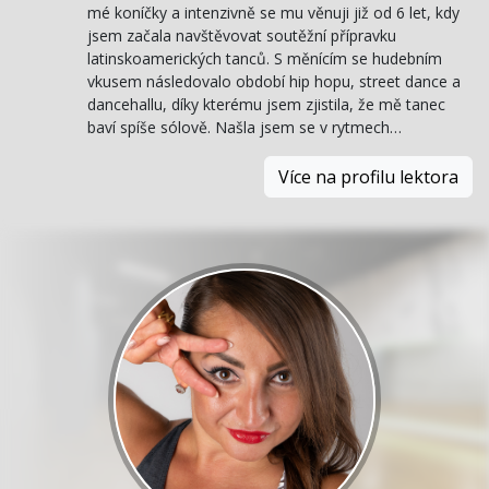
mé koníčky a intenzivně se mu věnuji již od 6 let, kdy
jsem začala navštěvovat soutěžní přípravku
latinskoamerických tanců. S měnícím se hudebním
vkusem následovalo období hip hopu, street dance a
dancehallu, díky kterému jsem zjistila, že mě tanec
baví spíše sólově. Našla jsem se v rytmech…
Více na profilu lektora