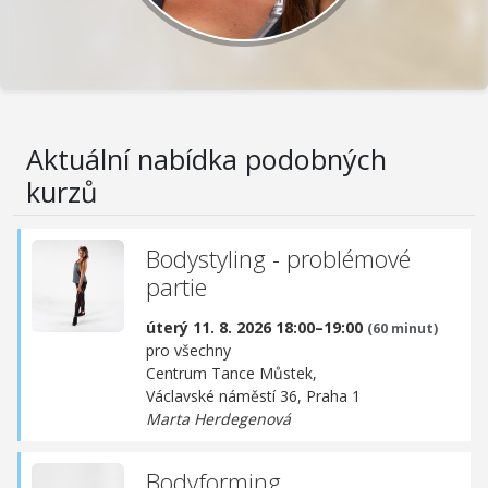
Aktuální nabídka podobných
kurzů
Bodystyling - problémové
partie
úterý 11. 8. 2026 18:00–19:00
(60 minut)
pro všechny
Centrum Tance Můstek,
Václavské náměstí 36, Praha 1
Marta Herdegenová
Bodyforming