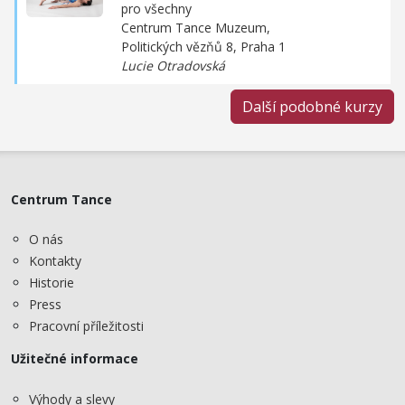
pro všechny
Centrum Tance Muzeum,
Politických vězňů 8, Praha 1
Lucie Otradovská
Další podobné kurzy
Centrum Tance
O nás
Kontakty
Historie
Press
Pracovní příležitosti
Užitečné informace
Výhody a slevy