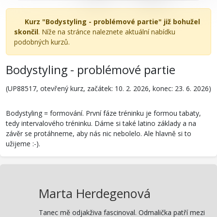
Kurz "Bodystyling - problémové partie" již bohužel
skončil
. Níže na stránce naleznete aktuální nabídku
podobných kurzů.
Bodystyling - problémové partie
(UP88517, otevřený kurz, začátek: 10. 2. 2026, konec: 23. 6. 2026)
Bodystyling = formování. První fáze tréninku je formou tabaty,
tedy intervalového tréninku. Dáme si také latino základy a na
závěr se protáhneme, aby nás nic nebolelo. Ale hlavně si to
užijeme :-).
Marta Herdegenová
Tanec mě odjakživa fascinoval. Odmalička patří mezi