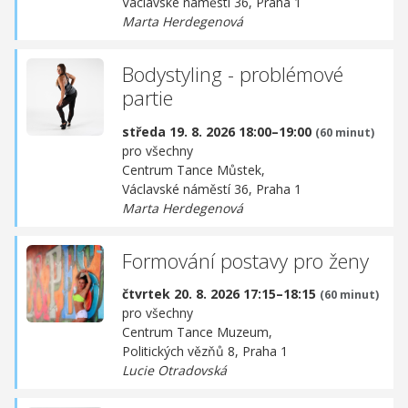
Václavské náměstí 36, Praha 1
Marta Herdegenová
Bodystyling - problémové
partie
středa 19. 8. 2026 18:00–19:00
(60 minut)
pro všechny
Centrum Tance Můstek,
Václavské náměstí 36, Praha 1
Marta Herdegenová
Formování postavy pro ženy
čtvrtek 20. 8. 2026 17:15–18:15
(60 minut)
pro všechny
Centrum Tance Muzeum,
Politických vězňů 8, Praha 1
Lucie Otradovská