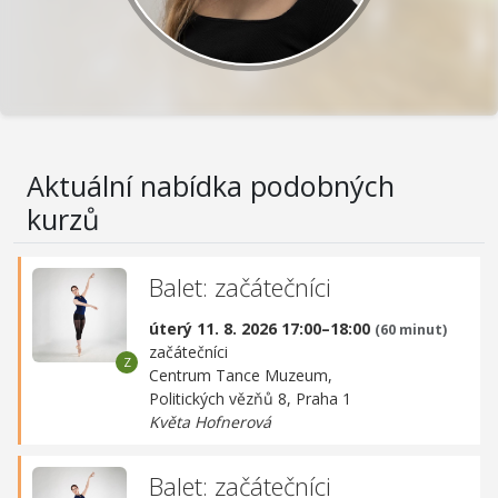
Aktuální nabídka podobných
kurzů
Balet: začátečníci
úterý 11. 8. 2026 17:00–18:00
(60 minut)
začátečníci
Centrum Tance Muzeum,
Politických vězňů 8, Praha 1
Květa Hofnerová
Balet: začátečníci