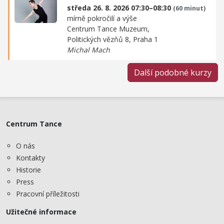
středa 26. 8. 2026 07:30–08:30
(60 minut)
mírně pokročilí a výše
Centrum Tance Muzeum,
Politických vězňů 8, Praha 1
Michal Mach
Další podobné kurzy
Centrum Tance
O nás
Kontakty
Historie
Press
Pracovní příležitosti
Užitečné informace