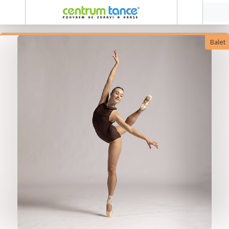
Balet