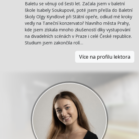
Baletu se věnuji od šesti let. Začala jsem v baletní
škole Isabely Soukupové, poté jsem přešla do Baletní
školy Olgy Kyndlové při Státní opeře, odkud mé kroky
vedly na Taneční konzervatoř hlavního města Prahy,
kde jsem získala mnoho zkušeností díky vystupování
na divadelních scénách v Praze i celé České republice.
Studium jsem zakončila rolí…
Více na profilu lektora