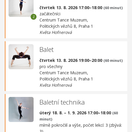
čtvrtek 13. 8. 2026 17:00–18:00
(60 minut)
začátečníci
Centrum Tance Muzeum,
Politických vězňů 8, Praha 1
Květa Hofnerová
Balet
čtvrtek 13. 8. 2026 19:00–20:00
(60 minut)
pro všechny
Centrum Tance Muzeum,
Politických vězňů 8, Praha 1
Květa Hofnerová
Baletní technika
úterý 18. 8. – 1. 9. 2026 17:00–18:00
(60
minut)
mírně pokročilí a výše, počet lekcí: 3 (zbývá:
3)