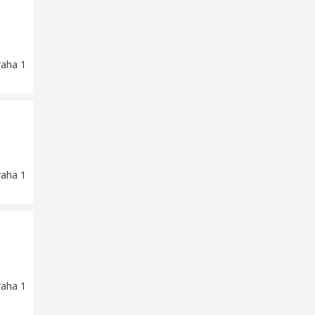
raha 1
raha 1
raha 1