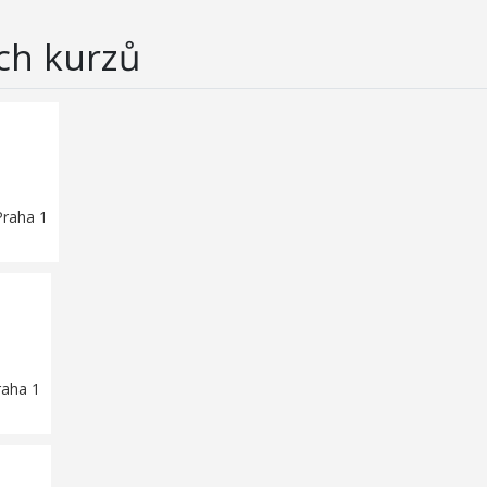
ch kurzů
Praha 1
raha 1