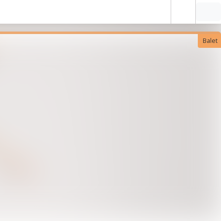
Balet