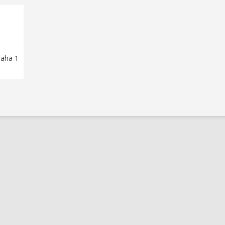
raha 1