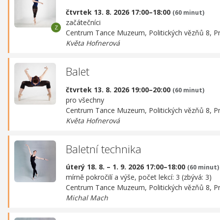
čtvrtek 13. 8. 2026 17:00–18:00
(60 minut)
začátečníci
Centrum Tance Muzeum,
Politických vězňů 8, P
Květa Hofnerová
Balet
čtvrtek 13. 8. 2026 19:00–20:00
(60 minut)
pro všechny
Centrum Tance Muzeum,
Politických vězňů 8, P
Květa Hofnerová
Baletní technika
úterý 18. 8. – 1. 9. 2026 17:00–18:00
(60 minut)
mírně pokročilí a výše, počet lekcí: 3 (zbývá: 3)
Centrum Tance Muzeum,
Politických vězňů 8, P
Michal Mach