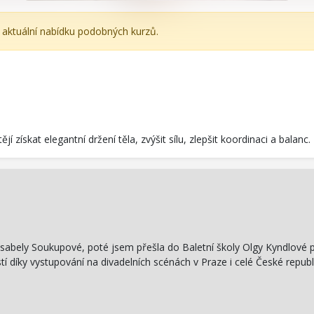
e aktuální nabídku podobných kurzů.
í získat elegantní držení těla, zvýšit sílu, zlepšit koordinaci a balanc.
le Isabely Soukupové, poté jsem přešla do Baletní školy Olgy Kyndlové
 díky vystupování na divadelních scénách v Praze i celé České republ