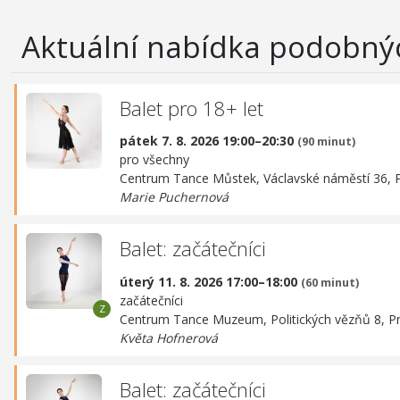
Aktuální nabídka podobný
Balet pro 18+ let
pátek 7. 8. 2026 19:00–20:30
(90 minut)
pro všechny
Centrum Tance Můstek,
Václavské náměstí 36, 
Marie Puchernová
Balet: začátečníci
úterý 11. 8. 2026 17:00–18:00
(60 minut)
začátečníci
Centrum Tance Muzeum,
Politických vězňů 8, P
Květa Hofnerová
Balet: začátečníci