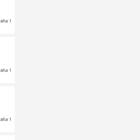
raha 1
raha 1
raha 1