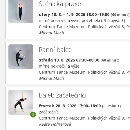
Scénická praxe
úterý 18. 8. – 1. 9. 2026 18:00–19:00
(60 minut)
mírně pokročilí a výše, počet lekcí: 3 (zbývá: 3)
Centrum Tance Muzeum,
Politických vězňů 8, P
Michal Mach
Ranní balet
středa 19. 8. 2026 07:30–08:30
(60 minut)
mírně pokročilí a výše
Centrum Tance Muzeum,
Politických vězňů 8, P
Michal Mach
Balet: začátečníci
čtvrtek 20. 8. 2026 17:00–18:00
(60 minut)
začátečníci
Centrum Tance Muzeum,
Politických vězňů 8, P
Květa Hofnerová