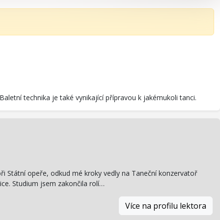
 Baletní technika je také vynikající přípravou k jakémukoli tanci.
 při Státní opeře, odkud mé kroky vedly na Taneční konzervatoř
ice. Studium jsem zakončila rolí…
Více na profilu lektora