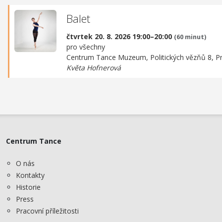
Balet
čtvrtek 20. 8. 2026 19:00–20:00
(60 minut)
pro všechny
Centrum Tance Muzeum,
Politických vězňů 8, P
Květa Hofnerová
Centrum Tance
O nás
Kontakty
Historie
Press
Pracovní příležitosti