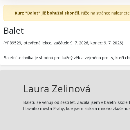
Kurz "Balet" již bohužel skončil
. Níže na stránce naleznet
Balet
(YP89529, otevřená lekce, začátek: 9. 7. 2026, konec: 9. 7. 2026)
Baletní technika je vhodná pro každý věk a zejména pro ty, kteří chtěj
Laura Zelinová
Baletu se věnuji od šesti let. Začala jsem v baletní ško
hlavního města Prahy, kde jsem získala mnoho zkušeností