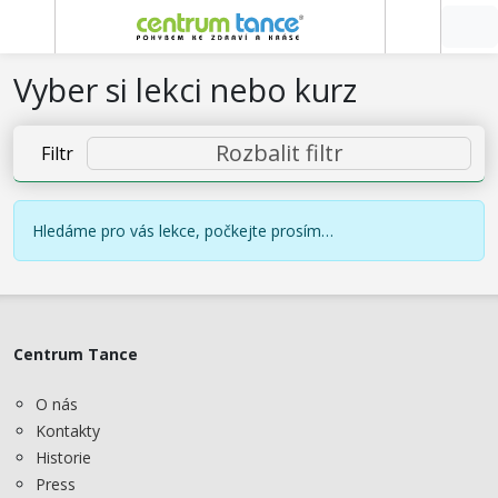
Vyber si lekci nebo kurz
Rozbalit filtr
Filtr
Hledáme pro vás lekce, počkejte prosím…
Centrum Tance
O nás
Kontakty
Historie
Press