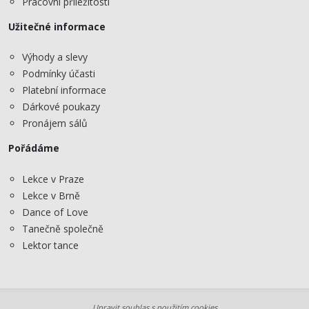
Pracovní příležitosti
Užitečné informace
Výhody a slevy
Podmínky účasti
Platební informace
Dárkové poukazy
Pronájem sálů
Pořádáme
Lekce v Praze
Lekce v Brně
Dance of Love
Tanečně společně
Lektor tance
Upravit souhlas s použitím cookies