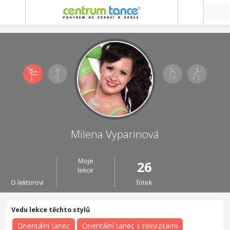
Milena Vyparinová
Moje
26
lekce
O lektorovi
fotek
Orientální tanec
Orientální tanec s rekvizitami