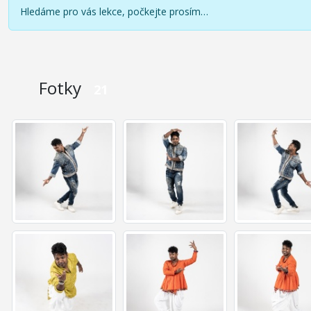
Hledáme pro vás lekce, počkejte prosím…
Fotky
21