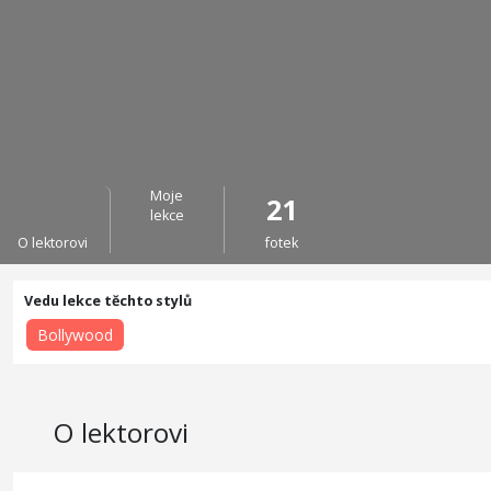
Moje
21
lekce
O lektorovi
fotek
Bollywood
O lektorovi