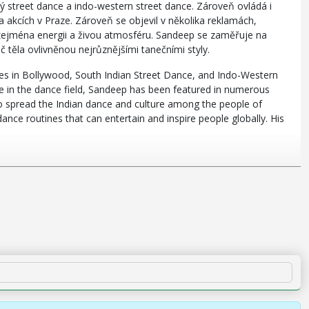
ický street dance a indo-western street dance. Zároveň ovládá i
 akcích v Praze. Zároveň se objevil v několika reklamách,
jí zejména energii a živou atmosféru. Sandeep se zaměřuje na
č těla ovlivněnou nejrůznějšími tanečními styly.
izes in Bollywood, South Indian Street Dance, and Indo-Western
e in the dance field, Sandeep has been featured in numerous
o spread the Indian dance and culture among the people of
ance routines that can entertain and inspire people globally. His