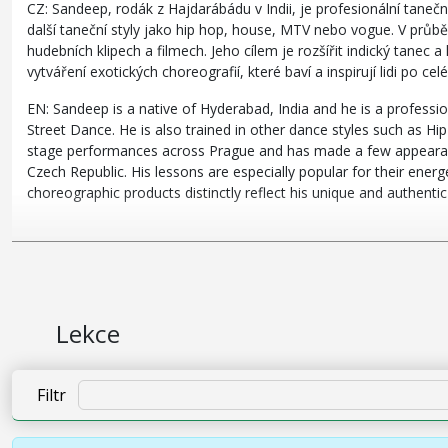
CZ: Sandeep, rodák z Hajdarábádu v Indii, je profesionální taneční
další taneční styly jako hip hop, house, MTV nebo vogue. V průbě
hudebních klipech a filmech. Jeho cílem je rozšířit indický tanec
vytváření exotických choreografií, které baví a inspirují lidi po 
EN: Sandeep is a native of Hyderabad, India and he is a profess
Street Dance. He is also trained in other dance styles such as 
stage performances across Prague and has made a few appearance
Czech Republic. His lessons are especially popular for their ener
choreographic products distinctly reflect his unique and authentic
Lekce
Filtr