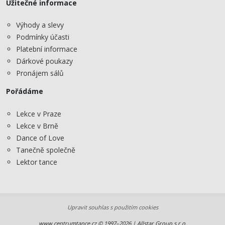
Užitečné informace
Výhody a slevy
Podmínky účasti
Platební informace
Dárkové poukazy
Pronájem sálů
Pořádáme
Lekce v Praze
Lekce v Brně
Dance of Love
Tanečně společně
Lektor tance
Upravit souhlas s použitím cookies
www.centrumtance.cz © 1997–2026 | Allstar Group s.r.o.