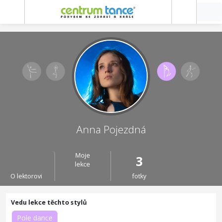
Anna Pojezdná
Moje
3
lekce
O lektorovi
fotky
Pole dance