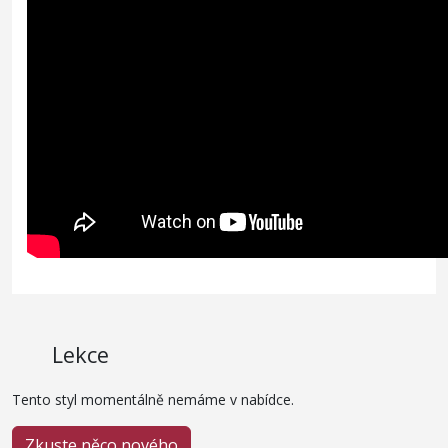
Lekce
Tento styl momentálně nemáme v nabídce.
Zkuste něco nového