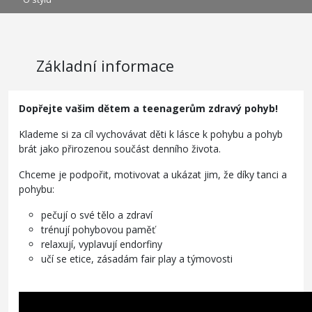
Základní informace
Dopřejte vašim dětem a teenagerům zdravý pohyb!
Klademe si za cíl vychovávat děti k lásce k pohybu a pohyb
brát jako přirozenou součást denního života.
Chceme je podpořit, motivovat a ukázat jim, že díky tanci a
pohybu:
pečují o své tělo a zdraví
trénují pohybovou paměť
relaxují, vyplavují endorfiny
učí se etice, zásadám fair play a týmovosti