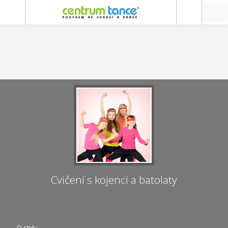
Cvičení s kojenci a batolaty
O stylu