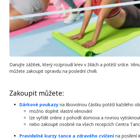
Darujte zážitek, který rozproudí krev v žilách a potěší srdce. Vě
můžete zakoupit opravdu na poslední chvíli.
Zakoupit můžete:
Dárkové poukazy
na libovolnou částku potěší každého o
možno doplnit vlastní věnování
lze vyřídit online z pohodlí domova a rovnou vytisknou
nebo zakoupit osobně na všech recepcích Centra Tan
Pravidelné kurzy tance a zdravého cvičení
na posílení 