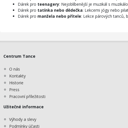
Dárek pro
teenagery
: Nejoblíbenější je muzikál s muzi
Dárek pro
tatínka nebo dědečka
: Lekcemi jógy nebo pila
Dárek pro
manžela nebo přítele
: Lekce párových tanců,
Centrum Tance
O nás
Kontakty
Historie
Press
Pracovní příležitosti
Užitečné informace
Výhody a slevy
Podmínky účasti