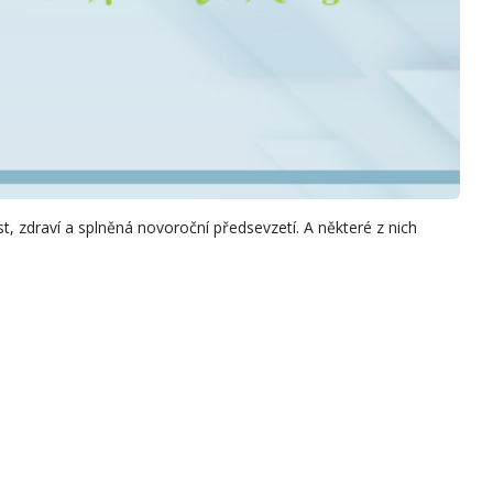
st, zdraví a splněná novoroční předsevzetí. A některé z nich