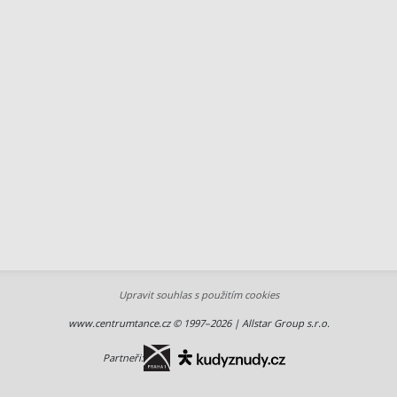
Upravit souhlas s použitím cookies
www.centrumtance.cz © 1997–2026 | Allstar Group s.r.o.
Partneři: