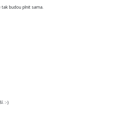
e tak budou plnit sama.
. :-)