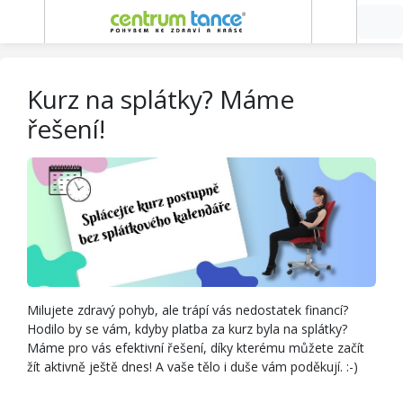
Kurz na splátky? Máme
řešení!
Milujete zdravý pohyb, ale trápí vás nedostatek financí?
Hodilo by se vám, kdyby platba za kurz byla na splátky?
Máme pro vás efektivní řešení, díky kterému můžete začít
žít aktivně ještě dnes! A vaše tělo i duše vám poděkují. :-)