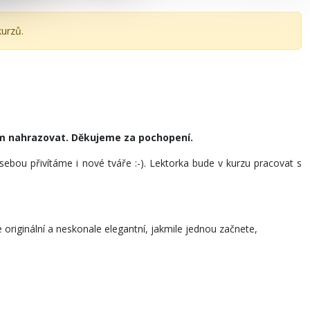
kurzů.
něm nahrazovat. Děkujeme za pochopení.
ebou přivítáme i nové tváře :-). Lektorka bude v kurzu pracovat s
 originální a neskonale elegantní, jakmile jednou začnete,