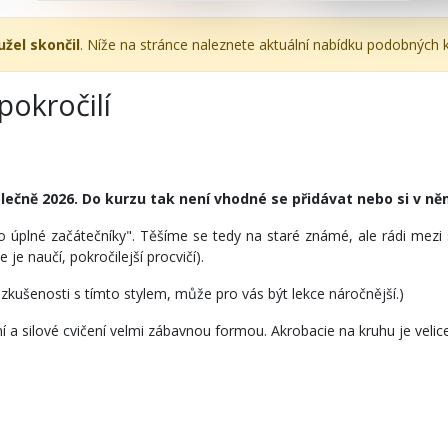
užel skončil
. Níže na stránce naleznete aktuální nabídku podobných 
pokročilí
polečně 2026. Do kurzu tak není vhodné se přidávat nebo si v 
 úplné začátečníky". Těšíme se tedy na staré známé, ale rádi mezi s
e naučí, pokročilejší procvičí).
zkušenosti s tímto stylem, může pro vás být lekce náročnější.)
 a silové cvičení velmi zábavnou formou. Akrobacie na kruhu je velice