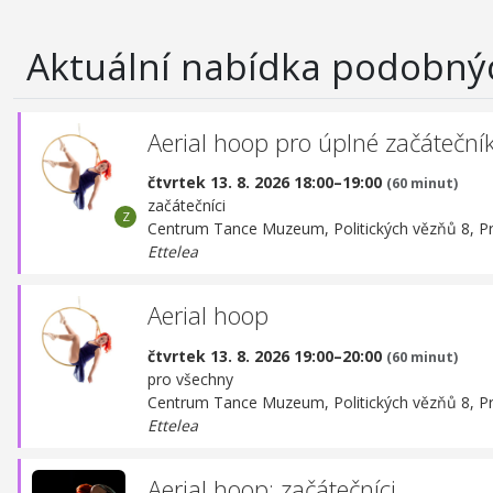
Aktuální nabídka podobný
Aerial hoop pro úplné začáteční
čtvrtek 13. 8. 2026 18:00–19:00
(60 minut)
začátečníci
Centrum Tance Muzeum,
Politických vězňů 8, P
Ettelea
Aerial hoop
čtvrtek 13. 8. 2026 19:00–20:00
(60 minut)
pro všechny
Centrum Tance Muzeum,
Politických vězňů 8, P
Ettelea
Aerial hoop: začátečníci