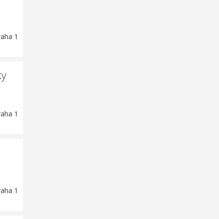
raha 1
ky
raha 1
raha 1