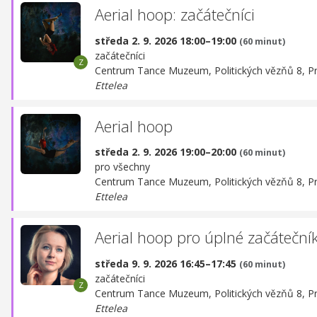
Aerial hoop: začátečníci
středa 2. 9. 2026 18:00–19:00
(60 minut)
začátečníci
Centrum Tance Muzeum,
Politických vězňů 8, P
Ettelea
Aerial hoop
středa 2. 9. 2026 19:00–20:00
(60 minut)
pro všechny
Centrum Tance Muzeum,
Politických vězňů 8, P
Ettelea
Aerial hoop pro úplné začáteční
středa 9. 9. 2026 16:45–17:45
(60 minut)
začátečníci
Centrum Tance Muzeum,
Politických vězňů 8, P
Ettelea