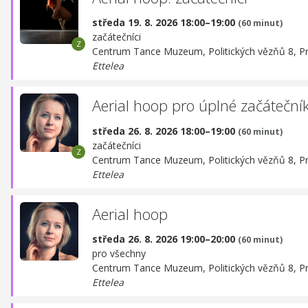
středa 19. 8. 2026 18:00–19:00
(60 minut)
začátečníci
Centrum Tance Muzeum,
Politických vězňů 8, P
Ettelea
Aerial hoop pro úplné začáteční
středa 26. 8. 2026 18:00–19:00
(60 minut)
začátečníci
Centrum Tance Muzeum,
Politických vězňů 8, P
Ettelea
Aerial hoop
středa 26. 8. 2026 19:00–20:00
(60 minut)
pro všechny
Centrum Tance Muzeum,
Politických vězňů 8, P
Ettelea