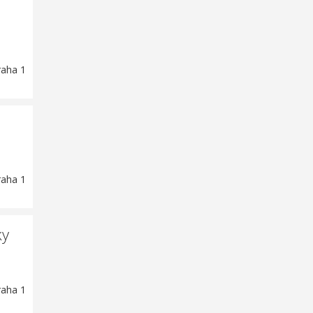
raha 1
raha 1
ky
raha 1