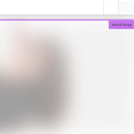
Aerial hoop