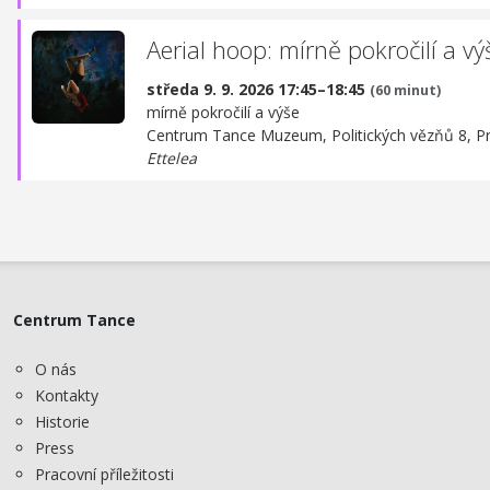
Aerial hoop: mírně pokročilí a vý
středa 9. 9. 2026 17:45–18:45
(60 minut)
mírně pokročilí a výše
Centrum Tance Muzeum,
Politických vězňů 8, P
Ettelea
Centrum Tance
O nás
Kontakty
Historie
Press
Pracovní příležitosti