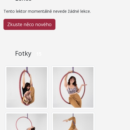
Tento lektor momentálně nevede žádné lekce.
Zkuste něco nového
Fotky
15