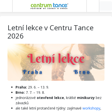
Letní lekce v Centru Tance
2026
Praha:
29. 6. – 13. 9.
Brno:
7. 7. – 19. 8.
jednorázové
otevřené lekce
, krátké
minikurzy
bez
závazků
ale také letní protančené týdny: zajímavé
workshopy
,