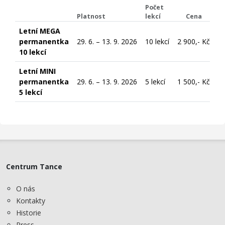
Počet
Platnost
lekcí
Cena
Letní MEGA
permanentka
29. 6. – 13. 9. 2026
10 lekcí
2 900,- Kč
10 lekcí
Letní MINI
permanentka
29. 6. – 13. 9. 2026
5 lekcí
1 500,- Kč
5 lekcí
Centrum Tance
O nás
Kontakty
Historie
Press