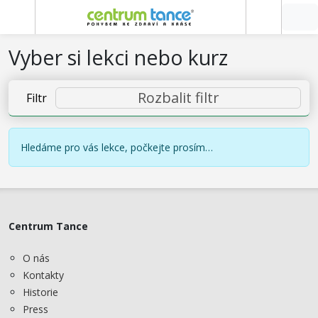
Vyber si lekci nebo kurz
Rozbalit filtr
Filtr
Hledáme pro vás lekce, počkejte prosím…
Centrum Tance
O nás
Kontakty
Historie
Press