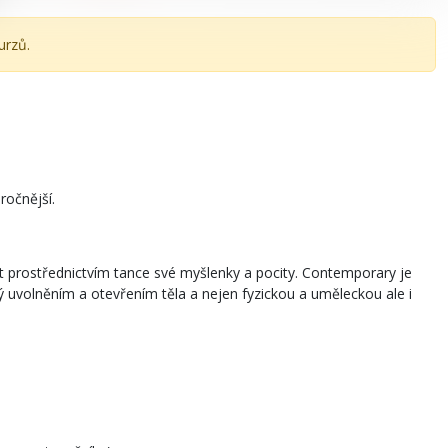
urzů.
ročnější.
t prostřednictvím tance své myšlenky a pocity. Contemporary je
ický uvolněním a otevřením těla a nejen fyzickou a uměleckou ale i