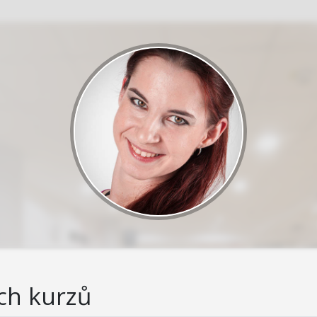
ch kurzů