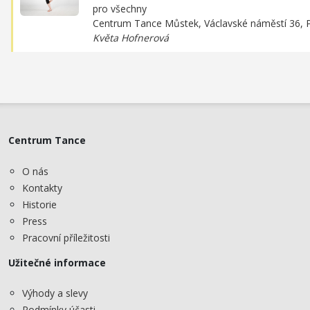
pro všechny
Centrum Tance Můstek,
Václavské náměstí 36, 
Květa Hofnerová
Centrum Tance
O nás
Kontakty
Historie
Press
Pracovní příležitosti
Užitečné informace
Výhody a slevy
Podmínky účasti