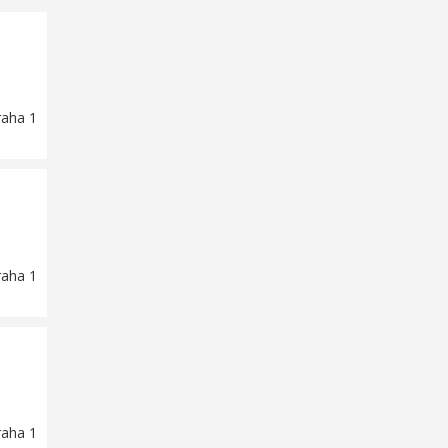
raha 1
raha 1
raha 1