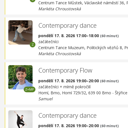
Centrum Tance Můstek,
Václavské náměstí 36, 
Markéta Chroustovská
Contemporary dance
pondělí 17. 8. 2026 17:00–18:00
(60 minut)
začátečníci
Centrum Tance Muzeum,
Politických vězňů 8, P
Markéta Chroustovská
Contemporary Flow
pondělí 17. 8. 2026 19:00–20:00
(60 minut)
začátečníci + mírně pokročilí
Horní, Brno,
Horní 729/32, 639 00 Brno - Štýřice
Samuel
Contemporary dance
pondělí 17. 8. 2026 19:00–20:00
(60 minut)