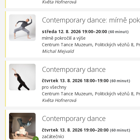
Květa Hofnerová
Contemporary dance: mírně pokro
středa 12. 8. 2026 19:00–20:00
(60 minut)
mírně pokročilí a výše
Centrum Tance Muzeum,
Politických vězňů 8, P
Michal Mejvald
Contemporary dance
čtvrtek 13. 8. 2026 18:00–19:00
(60 minut)
pro všechny
Centrum Tance Muzeum,
Politických vězňů 8, P
Květa Hofnerová
Contemporary dance
čtvrtek 13. 8. 2026 19:00–20:00
(60 minut)
začátečníci