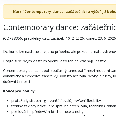
Kurz "Contemporary dance: začátečníci a výše" již bohu
Contemporary dance: začátečníc
(CDP88356, pravidelný kurz, začátek: 10. 2. 2026, konec: 23. 6. 2026
Do kurzu lze nastoupit i v jeho průběhu, ale pokud nemáte vytrén
Hrajte si se svým vlastním tělem! Je to ten nejkrásnější nástroj.
Contemporary dance neboli současný tanec patří mezi moderní taneč
dynamický a expresivní tanec. Využívá izolace těla, skoky, piruety, 
duševní činností.
Koncepce hodiny:
protažení, stretching – zahřátí svalů, zvýšení flexibility
trenink základy baletu pro správné držení těla, technika Graha
posilování – především břicho, ruce a nohy