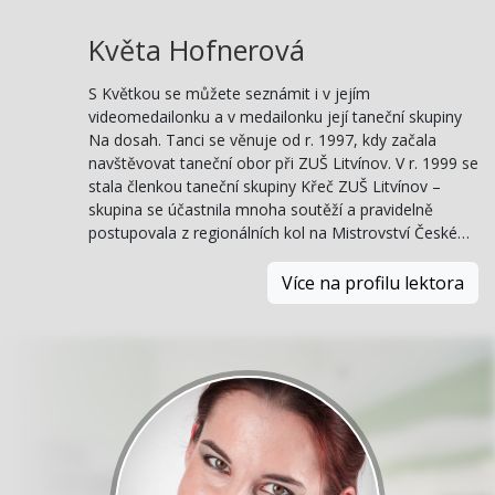
Květa Hofnerová
S Květkou se můžete seznámit i v jejím
videomedailonku a v medailonku její taneční skupiny
Na dosah. Tanci se věnuje od r. 1997, kdy začala
navštěvovat taneční obor při ZUŠ Litvínov. V r. 1999 se
stala členkou taneční skupiny Křeč ZUŠ Litvínov –
skupina se účastnila mnoha soutěží a pravidelně
postupovala z regionálních kol na Mistrovství České…
Více na profilu lektora