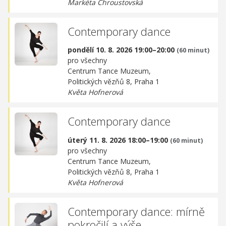
Markéta Chroustovská
Contemporary dance
pondělí 10. 8. 2026 19:00–20:00
(60 minut)
pro všechny
Centrum Tance Muzeum,
Politických vězňů 8, Praha 1
Květa Hofnerová
Contemporary dance
úterý 11. 8. 2026 18:00–19:00
(60 minut)
pro všechny
Centrum Tance Muzeum,
Politických vězňů 8, Praha 1
Květa Hofnerová
Contemporary dance: mírně
pokročilí a výše