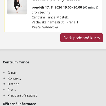
pondělí 17. 8. 2026 19:00–20:00
(60 minut)
pro všechny
Centrum Tance Můstek,
Václavské náměstí 36, Praha 1
Květa Hofnerová
Další podobné kurzy
Centrum Tance
O nás
Kontakty
Historie
Press
Pracovní příležitosti
Užitečné informace