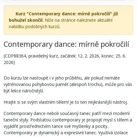
Kurz "Contemporary dance: mírně pokročilí" již
bohužel skončil
. Níže na stránce naleznete aktuální
nabídku podobných kurzů.
Contemporary dance: mírně pokročilí
(CDP88364, pravidelný kurz, začátek: 12. 2. 2026, konec: 25. 6.
2026)
Do kurzu lze nastoupit i v jeho průběhu, ale pokud nemáte
vytrénovanou pohybovou paměť (alespoň trochu), může pro vás
být lekce náročnější.
Hrajte si se svým vlastním tělem! Je to ten nejkrásnější nástroj.
Contemporary dance neboli současný tanec patří mezi moderní
taneční styly. Podstatou contemporary je propojit mysl s tělem a
vyjádřit prostřednictvím tance své myšlenky a pocity.
Contemporary je dynamický a expresivní tanec. Využívá izolace