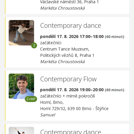
Václavské náměstí 36, Praha 1
Markéta Chroustovská
Contemporary dance
pondělí 17. 8. 2026 17:00–18:00
(60 minut)
začátečníci
Centrum Tance Muzeum,
Politických vězňů 8, Praha 1
Markéta Chroustovská
Contemporary Flow
pondělí 17. 8. 2026 19:00–20:00
(60 minut)
začátečníci + mírně pokročilí
Horní, Brno,
Horní 729/32, 639 00 Brno - Štýřice
Samuel
Contemporary dance