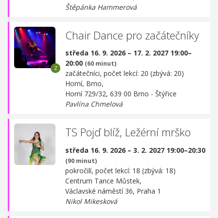
Štěpánka Hammerová
Chair Dance pro začátečníky
středa 16. 9. 2026 – 17. 2. 2027 19:00–
20:00
(60 minut)
začátečníci, počet lekcí: 20 (zbývá: 20)
Horní, Brno,
Horní 729/32, 639 00 Brno - Štýřice
Pavlína Chmelová
TS Pojď blíž, Ležérní mrško
středa 16. 9. 2026 – 3. 2. 2027 19:00–20:30
(90 minut)
pokročilí, počet lekcí: 18 (zbývá: 18)
Centrum Tance Můstek,
Václavské náměstí 36, Praha 1
Nikol Mikesková