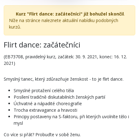
Kurz "Flirt dance: začátečníci" již bohužel skončil
.
Níže na stránce naleznete aktuální nabídku podobných
kurzů.
Flirt dance: začátečníci
(EB73708, pravidelný kurz, začátek: 30. 9. 2021, konec: 16. 12.
2021)
Smyslný tanec, který zdůrazňuje ženskost - to je flirt dance.
Smyslné protažení celého těla
Posílení tradičně diskutabilních ženských partií
Úchvatné a nápadité choreografie
Trocha extravagance a hravosti
Principy postaveny na S-faktoru, při kterých uvolníte tělo i
mysl
Co více si přát? Probuďte v sobě ženu.