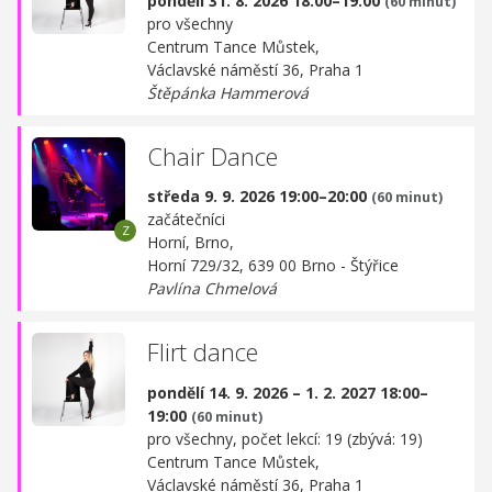
pondělí 31. 8. 2026 18:00–19:00
(60 minut)
pro všechny
Centrum Tance Můstek,
Václavské náměstí 36, Praha 1
Štěpánka Hammerová
Chair Dance
středa 9. 9. 2026 19:00–20:00
(60 minut)
začátečníci
Horní, Brno,
Horní 729/32, 639 00 Brno - Štýřice
Pavlína Chmelová
Flirt dance
pondělí 14. 9. 2026 – 1. 2. 2027 18:00–
19:00
(60 minut)
pro všechny, počet lekcí: 19 (zbývá: 19)
Centrum Tance Můstek,
Václavské náměstí 36, Praha 1