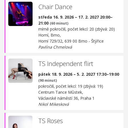
Chair Dance
středa 16. 9. 2026 – 17. 2. 2027 20:00–
21:00
(60 minut)
mírně pokročilí, počet lekcí: 20 (zbývá: 20)
Horní, Brno,
Horní 729/32, 639 00 Brno - Štýřice
Pavlína Chmelová
TS Independent flirt
pátek 18. 9. 2026 – 5. 2. 2027 17:30–19:00
(90 minut)
pokročilí, počet lekcí: 19 (zbývá: 19)
Centrum Tance Můstek,
Václavské náměstí 36, Praha 1
Nikol Mikesková
TS Roses