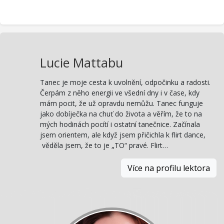
Lucie Mattabu
Tanec je moje cesta k uvolnění, odpočinku a radosti.
Čerpám z něho energii ve všední dny i v čase, kdy
mám pocit, že už opravdu nemůžu. Tanec funguje
jako dobíječka na chuť do života a věřím, že to na
mých hodinách pocítí i ostatní tanečnice. Začínala
jsem orientem, ale když jsem přičichla k flirt dance,
věděla jsem, že to je „TO“ pravé. Flirt…
Více na profilu lektora