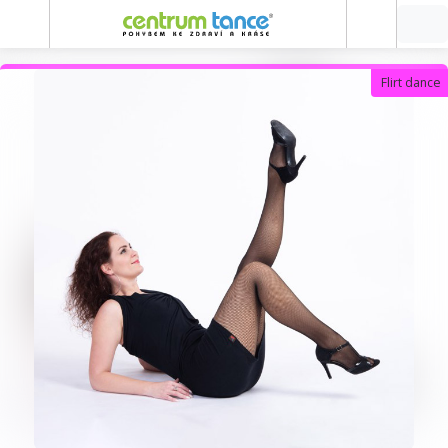
Flirt dance