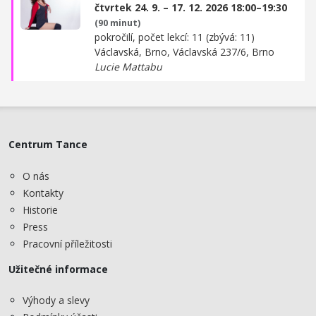
čtvrtek 24. 9. – 17. 12. 2026 18:00–19:30
(90 minut)
pokročilí, počet lekcí: 11 (zbývá: 11)
Václavská, Brno,
Václavská 237/6, Brno
Lucie Mattabu
Centrum Tance
O nás
Kontakty
Historie
Press
Pracovní příležitosti
Užitečné informace
Výhody a slevy