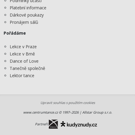
Podmínky účasti
Platební informace
Dárkové poukazy
Pronájem sálů
Pořádáme
Lekce v Praze
Lekce v Brně
Dance of Love
Tanečně společně
Lektor tance
Upravit souhlas s použitím cookies
www.centrumtance.cz © 1997–2026 | Allstar Group s.r.o.
Partneři: