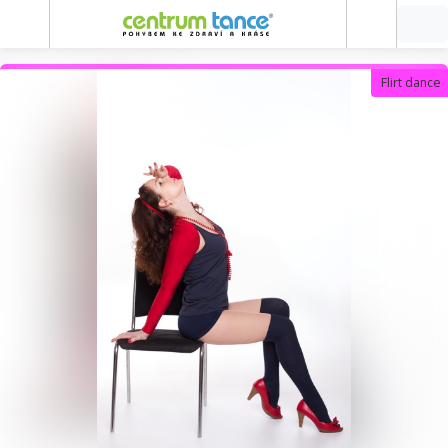
Flirt dance