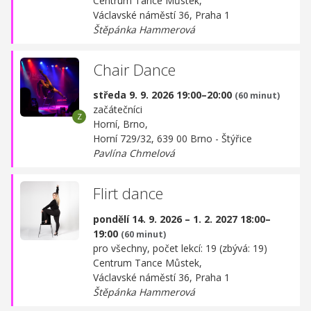
Centrum Tance Můstek,
Václavské náměstí 36, Praha 1
Štěpánka Hammerová
Chair Dance
středa 9. 9. 2026 19:00–20:00
(60 minut)
začátečníci
Horní, Brno,
Horní 729/32, 639 00 Brno - Štýřice
Pavlína Chmelová
Flirt dance
pondělí 14. 9. 2026 – 1. 2. 2027 18:00–
19:00
(60 minut)
pro všechny, počet lekcí: 19 (zbývá: 19)
Centrum Tance Můstek,
Václavské náměstí 36, Praha 1
Štěpánka Hammerová