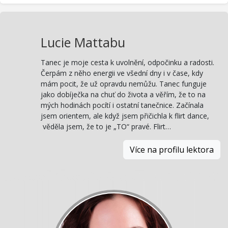
Lucie Mattabu
Tanec je moje cesta k uvolnění, odpočinku a radosti.
Čerpám z něho energii ve všední dny i v čase, kdy
mám pocit, že už opravdu nemůžu. Tanec funguje
jako dobíječka na chuť do života a věřím, že to na
mých hodinách pocítí i ostatní tanečnice. Začínala
jsem orientem, ale když jsem přičichla k flirt dance,
věděla jsem, že to je „TO“ pravé. Flirt…
Více na profilu lektora