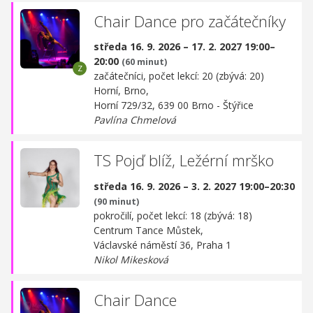
Chair Dance pro začátečníky
středa 16. 9. 2026 – 17. 2. 2027 19:00–
20:00
(60 minut)
začátečníci, počet lekcí: 20 (zbývá: 20)
Horní, Brno,
Horní 729/32, 639 00 Brno - Štýřice
Pavlína Chmelová
TS Pojď blíž, Ležérní mrško
středa 16. 9. 2026 – 3. 2. 2027 19:00–20:30
(90 minut)
pokročilí, počet lekcí: 18 (zbývá: 18)
Centrum Tance Můstek,
Václavské náměstí 36, Praha 1
Nikol Mikesková
Chair Dance