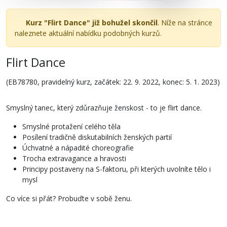
Kurz "Flirt Dance" již bohužel skončil
. Níže na stránce
naleznete aktuální nabídku podobných kurzů.
Flirt Dance
(EB78780, pravidelný kurz, začátek: 22. 9. 2022, konec: 5. 1. 2023)
Smyslný tanec, který zdůrazňuje ženskost - to je flirt dance.
Smyslné protažení celého těla
Posílení tradičně diskutabilních ženských partií
Úchvatné a nápadité choreografie
Trocha extravagance a hravosti
Principy postaveny na S-faktoru, při kterých uvolníte tělo i
mysl
Co více si přát? Probuďte v sobě ženu.