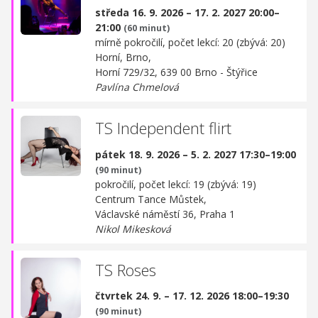
středa 16. 9. 2026 – 17. 2. 2027 20:00–
21:00
(60 minut)
mírně pokročilí, počet lekcí: 20 (zbývá: 20)
Horní, Brno,
Horní 729/32, 639 00 Brno - Štýřice
Pavlína Chmelová
TS Independent flirt
pátek 18. 9. 2026 – 5. 2. 2027 17:30–19:00
(90 minut)
pokročilí, počet lekcí: 19 (zbývá: 19)
Centrum Tance Můstek,
Václavské náměstí 36, Praha 1
Nikol Mikesková
TS Roses
čtvrtek 24. 9. – 17. 12. 2026 18:00–19:30
(90 minut)