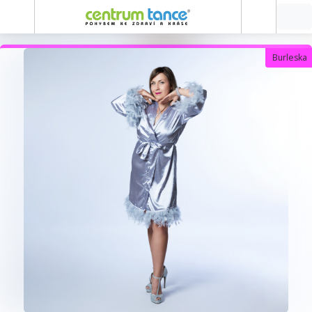
Burleska