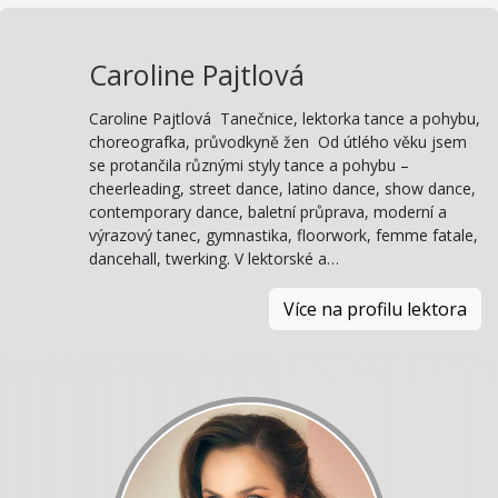
Caroline Pajtlová
Caroline Pajtlová Tanečnice, lektorka tance a pohybu,
choreografka, průvodkyně žen Od útlého věku jsem
se protančila různými styly tance a pohybu –
cheerleading, street dance, latino dance, show dance,
contemporary dance, baletní průprava, moderní a
výrazový tanec, gymnastika, floorwork, femme fatale,
dancehall, twerking. V lektorské a…
Více na profilu lektora