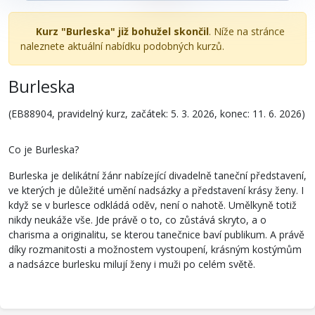
Kurz "Burleska" již bohužel skončil
. Níže na stránce
naleznete aktuální nabídku podobných kurzů.
Burleska
(EB88904, pravidelný kurz, začátek: 5. 3. 2026, konec: 11. 6. 2026)
Co je Burleska?
Burleska je delikátní žánr nabízející divadelně taneční představení,
ve kterých je důležité umění nadsázky a představení krásy ženy. I
když se v burlesce odkládá oděv, není o nahotě. Umělkyně totiž
nikdy neukáže vše. Jde právě o to, co zůstává skryto, a o
charisma a originalitu, se kterou tanečnice baví publikum. A právě
díky rozmanitosti a možnostem vystoupení, krásným kostýmům
a nadsázce burlesku milují ženy i muži po celém světě.