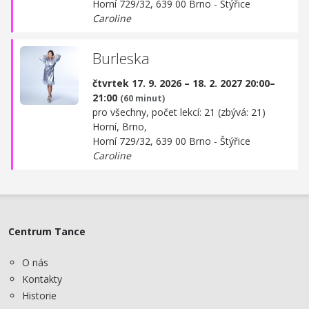
Horní 729/32, 639 00 Brno - Štýřice
Caroline
Burleska
čtvrtek 17. 9. 2026 – 18. 2. 2027 20:00–
21:00
(60 minut)
pro všechny, počet lekcí: 21 (zbývá: 21)
Horní, Brno,
Horní 729/32, 639 00 Brno - Štýřice
Caroline
Centrum Tance
O nás
Kontakty
Historie