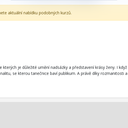
znete aktuální nabídku podobných kurzů.
 ve kterých je důležité umění nadsázky a představení krásy ženy. I kdy
iginalitu, se kterou tanečnice baví publikum. A právě díky rozmanit