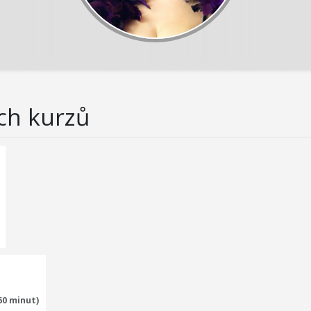
ch kurzů
60 minut)