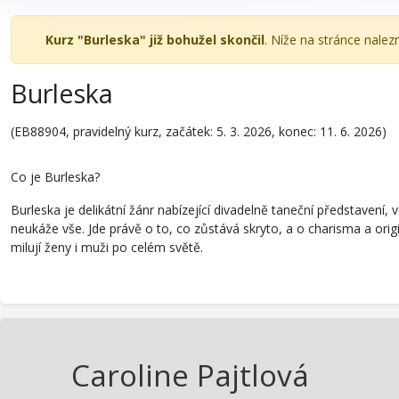
Kurz "Burleska" již bohužel skončil
. Níže na stránce nale
Burleska
(EB88904, pravidelný kurz, začátek: 5. 3. 2026, konec: 11. 6. 2026)
Co je Burleska?
Burleska je delikátní žánr nabízející divadelně taneční představení,
neukáže vše. Jde právě o to, co zůstává skryto, a o charisma a or
milují ženy i muži po celém světě.
Caroline Pajtlová