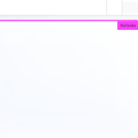
Burleska