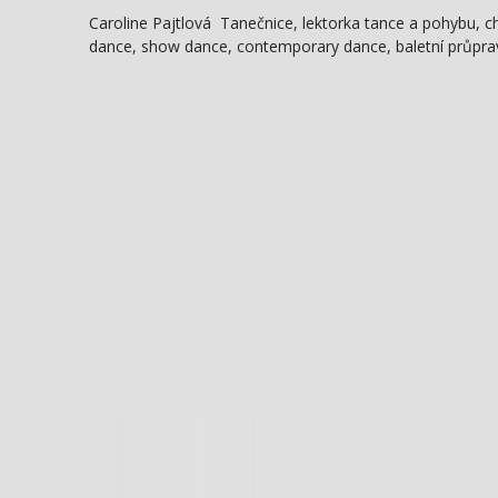
Caroline Pajtlová Tanečnice, lektorka tance a pohybu, c
dance, show dance, contemporary dance, baletní průprav