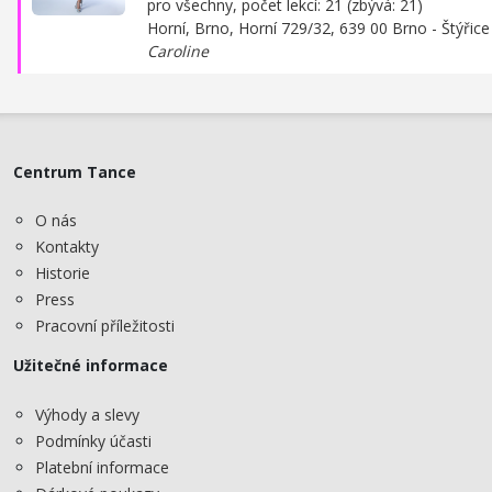
pro všechny, počet lekcí: 21 (zbývá: 21)
Horní, Brno,
Horní 729/32, 639 00 Brno - Štýřice
Caroline
Centrum Tance
O nás
Kontakty
Historie
Press
Pracovní příležitosti
Užitečné informace
Výhody a slevy
Podmínky účasti
Platební informace