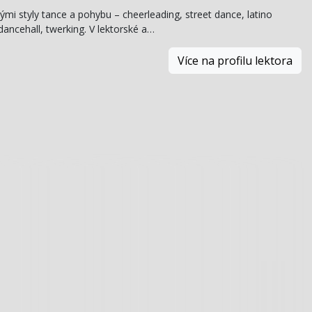
i styly tance a pohybu – cheerleading, street dance, latino
ancehall, twerking. V lektorské a…
Více na profilu lektora