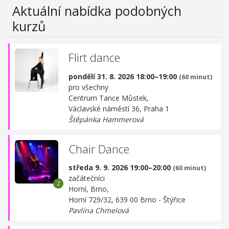
Aktuální nabídka podobných
kurzů
Flirt dance
pondělí 31. 8. 2026 18:00–19:00
(60 minut)
pro všechny
Centrum Tance Můstek,
Václavské náměstí 36, Praha 1
Štěpánka Hammerová
Chair Dance
středa 9. 9. 2026 19:00–20:00
(60 minut)
začátečníci
Horní, Brno,
Horní 729/32, 639 00 Brno - Štýřice
Pavlína Chmelová