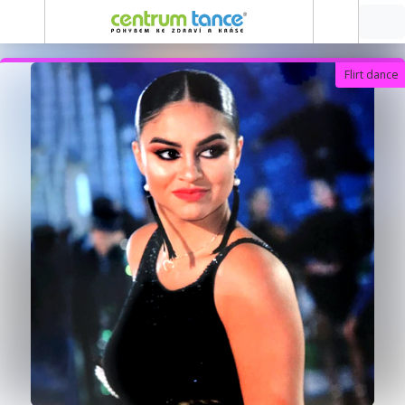
Flirt dance