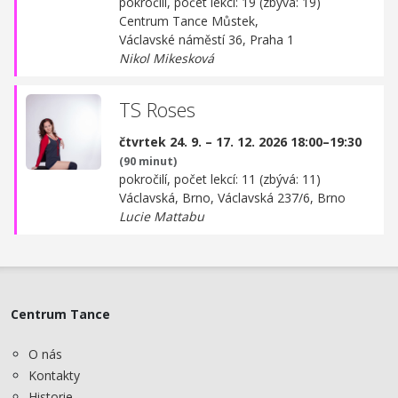
pokročilí, počet lekcí: 19 (zbývá: 19)
Centrum Tance Můstek,
Václavské náměstí 36, Praha 1
Nikol Mikesková
TS Roses
čtvrtek 24. 9. – 17. 12. 2026 18:00–19:30
(90 minut)
pokročilí, počet lekcí: 11 (zbývá: 11)
Václavská, Brno,
Václavská 237/6, Brno
Lucie Mattabu
Centrum Tance
O nás
Kontakty
Historie