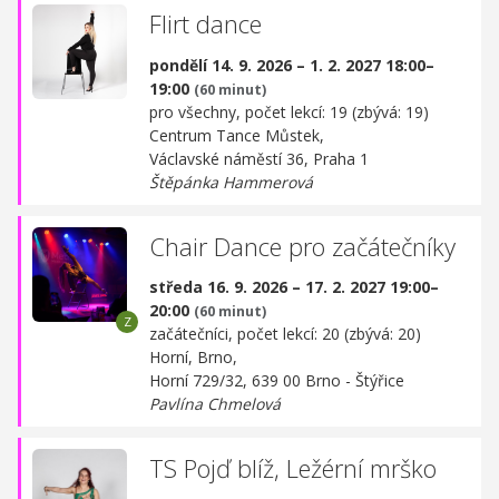
Flirt dance
pondělí 14. 9. 2026 – 1. 2. 2027 18:00–
19:00
(60 minut)
pro všechny, počet lekcí: 19 (zbývá: 19)
Centrum Tance Můstek,
Václavské náměstí 36, Praha 1
Štěpánka Hammerová
Chair Dance pro začátečníky
středa 16. 9. 2026 – 17. 2. 2027 19:00–
20:00
(60 minut)
začátečníci, počet lekcí: 20 (zbývá: 20)
Horní, Brno,
Horní 729/32, 639 00 Brno - Štýřice
Pavlína Chmelová
TS Pojď blíž, Ležérní mrško