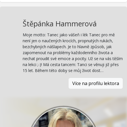
Štěpánka Hammerová
Moje motto: Tanec jako vášeň i lék Tanec pro mě
není jen o naučených krocích, propnutých rukách,
bezchybných nášlapech. Je to hlavně způsob, jak
zapomenout na problémy každodenního života a
nechat proudit své emoce a pocity. Už se na vás těším
na lekci ;-)! Má cesta tancem: Tanci se věnuji již přes
15 let. Během této doby se můj život dost…
Více na profilu lektora