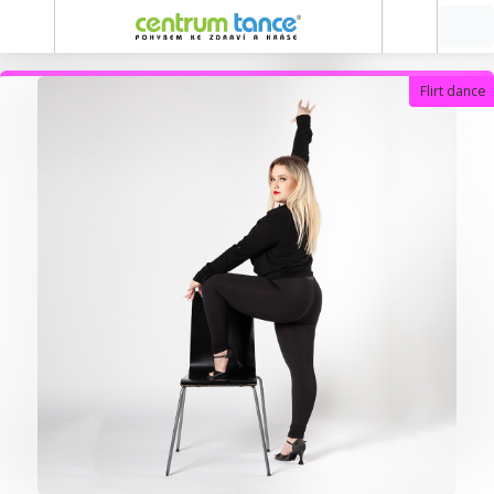
Flirt dance