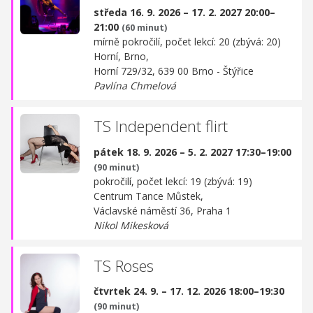
středa 16. 9. 2026 – 17. 2. 2027 20:00–
21:00
(60 minut)
mírně pokročilí, počet lekcí: 20 (zbývá: 20)
Horní, Brno,
Horní 729/32, 639 00 Brno - Štýřice
Pavlína Chmelová
TS Independent flirt
pátek 18. 9. 2026 – 5. 2. 2027 17:30–19:00
(90 minut)
pokročilí, počet lekcí: 19 (zbývá: 19)
Centrum Tance Můstek,
Václavské náměstí 36, Praha 1
Nikol Mikesková
TS Roses
čtvrtek 24. 9. – 17. 12. 2026 18:00–19:30
(90 minut)