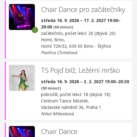
Chair Dance pro začátečníky
středa 16. 9. 2026 – 17. 2. 2027 19:00–
20:00
(60 minut)
začátečníci, počet lekcí: 20 (zbývá: 20)
Horní, Brno,
Horní 729/32, 639 00 Brno - Štýřice
Pavlína Chmelová
TS Pojď blíž, Ležérní mrško
středa 16. 9. 2026 – 3. 2. 2027 19:00–20:30
(90 minut)
pokročilí, počet lekcí: 18 (zbývá: 18)
Centrum Tance Můstek,
Václavské náměstí 36, Praha 1
Nikol Mikesková
Chair Dance