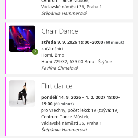
Centrum Tance Můstek,
Václavské náměstí 36, Praha 1
Štěpánka Hammerová
Chair Dance
středa 9. 9. 2026 19:00–20:00
(60 minut)
začátečníci
Horní, Brno,
Horní 729/32, 639 00 Brno - Štýřice
Pavlína Chmelová
Flirt dance
pondělí 14. 9. 2026 – 1. 2. 2027 18:00–
19:00
(60 minut)
pro všechny, počet lekcí: 19 (zbývá: 19)
Centrum Tance Můstek,
Václavské náměstí 36, Praha 1
Štěpánka Hammerová