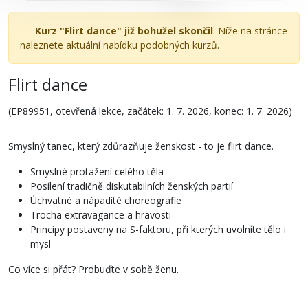
Kurz "Flirt dance" již bohužel skončil
. Níže na stránce
naleznete aktuální nabídku podobných kurzů.
Flirt dance
(EP89951, otevřená lekce, začátek: 1. 7. 2026, konec: 1. 7. 2026)
Smyslný tanec, který zdůrazňuje ženskost - to je flirt dance.
Smyslné protažení celého těla
Posílení tradičně diskutabilních ženských partií
Úchvatné a nápadité choreografie
Trocha extravagance a hravosti
Principy postaveny na S-faktoru, při kterých uvolníte tělo i
mysl
Co více si přát? Probuďte v sobě ženu.