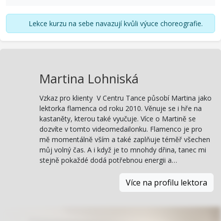
Lekce kurzu na sebe navazují kvůli výuce choreografie.
Martina Lohniská
Vzkaz pro klienty V Centru Tance působí Martina jako
lektorka flamenca od roku 2010. Věnuje se i hře na
kastaněty, kterou také vyučuje. Více o Martině se
dozvíte v tomto videomedailonku. Flamenco je pro
mě momentálně vším a také zaplňuje téměř všechen
můj volný čas. A i když je to mnohdy dřina, tanec mi
stejně pokaždé dodá potřebnou energii a…
Více na profilu lektora