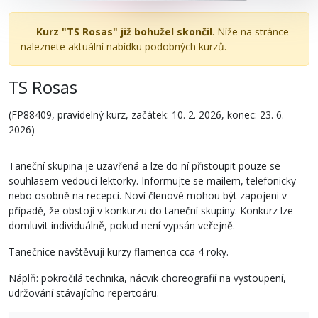
Kurz "TS Rosas" již bohužel skončil
. Níže na stránce
naleznete aktuální nabídku podobných kurzů.
TS Rosas
(FP88409, pravidelný kurz, začátek: 10. 2. 2026, konec: 23. 6.
2026)
Taneční skupina je uzavřená a lze do ní přistoupit pouze se
souhlasem vedoucí lektorky. Informujte se mailem, telefonicky
nebo osobně na recepci. Noví členové mohou být zapojeni v
případě, že obstojí v konkurzu do taneční skupiny. Konkurz lze
domluvit individuálně, pokud není vypsán veřejně.
Tanečnice navštěvují kurzy flamenca cca 4 roky.
Náplň: pokročilá technika, nácvik choreografií na vystoupení,
udržování stávajícího repertoáru.