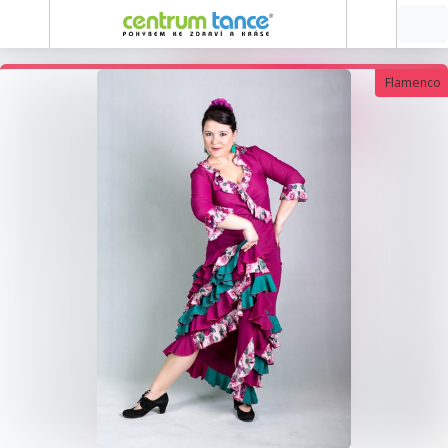
Flamenco