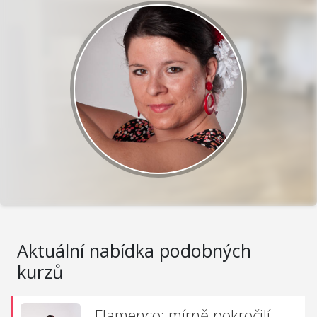
Aktuální nabídka podobných
kurzů
Flamenco: mírně pokročilí