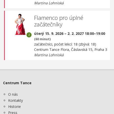
Martina Lohniská
Flamenco pro úplné
začátečníky
úterý 15. 9. 2026 – 2. 2. 2027 18:00–19:00
(60 minut)
začátečníci, počet lekcí: 18 (zbývá: 18)
Centrum Tance Flora,
Čáslavská 15, Praha 3
Martina Lohniská
Centrum Tance
O nás
Kontakty
Historie
Press