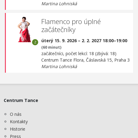
Martina Lohniská
Flamenco pro úplné
začátečníky
úterý 15. 9. 2026 – 2. 2. 2027 18:00–19:00
(60 minut)
začátečníci, počet lekcí: 18 (zbývá: 18)
Centrum Tance Flora,
Čáslavská 15, Praha 3
Martina Lohniská
Centrum Tance
O nás
Kontakty
Historie
Press