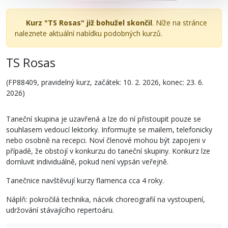
Kurz "TS Rosas" již bohužel skončil
. Níže na stránce
naleznete aktuální nabídku podobných kurzů.
TS Rosas
(FP88409, pravidelný kurz, začátek: 10. 2. 2026, konec: 23. 6.
2026)
Taneční skupina je uzavřená a lze do ní přistoupit pouze se
souhlasem vedoucí lektorky. Informujte se mailem, telefonicky
nebo osobně na recepci. Noví členové mohou být zapojeni v
případě, že obstojí v konkurzu do taneční skupiny. Konkurz lze
domluvit individuálně, pokud není vypsán veřejně.
Tanečnice navštěvují kurzy flamenca cca 4 roky.
Náplň: pokročilá technika, nácvik choreografií na vystoupení,
udržování stávajícího repertoáru.