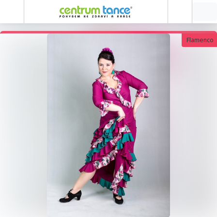
Flamenco