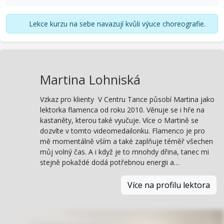
Lekce kurzu na sebe navazují kvůli výuce choreografie.
Martina Lohniská
Vzkaz pro klienty V Centru Tance působí Martina jako
lektorka flamenca od roku 2010. Věnuje se i hře na
kastaněty, kterou také vyučuje. Více o Martině se
dozvíte v tomto videomedailonku. Flamenco je pro
mě momentálně vším a také zaplňuje téměř všechen
můj volný čas. A i když je to mnohdy dřina, tanec mi
stejně pokaždé dodá potřebnou energii a…
Více na profilu lektora