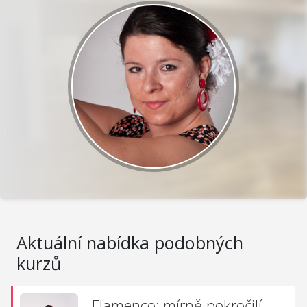
Aktuální nabídka podobných
kurzů
Flamenco: mírně pokročilí