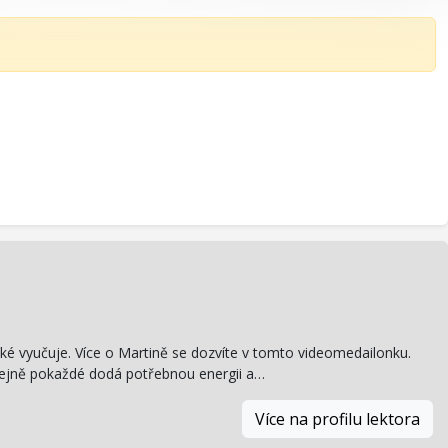
aké vyučuje. Více o Martině se dozvíte v tomto videomedailonku.
tejně pokaždé dodá potřebnou energii a…
Více na profilu lektora