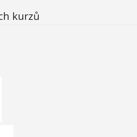
ch kurzů