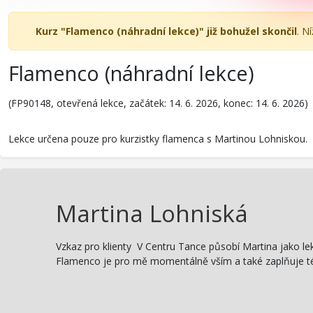
Kurz "Flamenco (náhradní lekce)" již bohužel skončil
. N
Flamenco (náhradní lekce)
(FP90148, otevřená lekce, začátek: 14. 6. 2026, konec: 14. 6. 2026)
Lekce určena pouze pro kurzistky flamenca s Martinou Lohniskou.
Martina Lohniská
Vzkaz pro klienty V Centru Tance působí Martina jako le
Flamenco je pro mě momentálně vším a také zaplňuje té