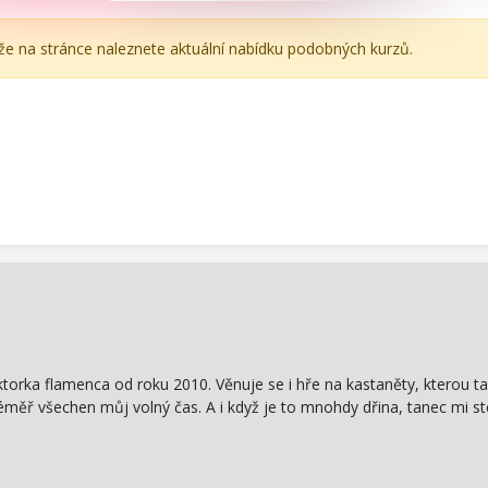
íže na stránce naleznete aktuální nabídku podobných kurzů.
ktorka flamenca od roku 2010. Věnuje se i hře na kastaněty, kterou t
měř všechen můj volný čas. A i když je to mnohdy dřina, tanec mi s