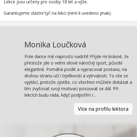
Lekce jsou určeny pro osoby 18 let a výše.
Garantujeme vlastní tyč na lekci (není-li uvedeno jinak).
Monika Loučková
Pole dance mě naprosto nadchl! Přijde mi krásné, že
přestože jde o velmi silově náročný sport, působí
elegantně. Pomáhá posílit a vypracovat postavu, na
druhou stranu učí i trpělivosti a vytrvalosti. To vše se
vyplácí, protože zjistíte, co všechno můžete dokázat a
tím zvyšovat svojí motivaci posouvat se dál. Při
lekcích budu ráda, když podpořím i…
Více na profilu lektora