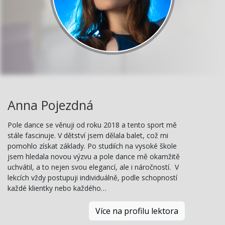
Anna Pojezdná
Pole dance se věnuji od roku 2018 a tento sport mě
stále fascinuje. V dětství jsem dělala balet, což mi
pomohlo získat základy. Po studiích na vysoké škole
jsem hledala novou výzvu a pole dance mě okamžitě
uchvátil, a to nejen svou elegancí, ale i náročností. V
lekcích vždy postupuji individuálně, podle schopností
každé klientky nebo každého…
Více na profilu lektora