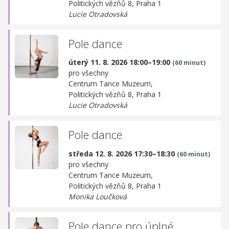
Politických vězňů 8, Praha 1
Lucie Otradovská
Pole dance
úterý 11. 8. 2026 18:00–19:00
(60 minut)
pro všechny
Centrum Tance Muzeum,
Politických vězňů 8, Praha 1
Lucie Otradovská
Pole dance
středa 12. 8. 2026 17:30–18:30
(60 minut)
pro všechny
Centrum Tance Muzeum,
Politických vězňů 8, Praha 1
Monika Loučková
Pole dance pro úplné