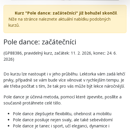
Kurz "Pole dance: začátečníci" již bohužel skončil
.
Níže na stránce naleznete aktuální nabídku podobných
kurzů.
Pole dance: začátečníci
(GP88386, pravidelný kurz, začátek: 11. 2. 2026, konec: 24. 6.
2026)
Do kurzu lze nastoupit i v jeho průběhu. Lektorka vám zadá lehčí
prvky, případně se vám bude více věnovat v rychlejším tempu. Je
ale třeba počítat s tím, že tak pro vás může být lekce náročnější.
Pole dance je účinná metoda, pomocí které zpevníte, posílíte a
současně protáhnete celé tělo.
Pole dance zlepšujete flexibilitu, ohebnost a mobilitu
Pole dance posiluje nejen svaly, ale také sebevědomí
Pole dance je tanec i sport, učí eleganci, dynamice i