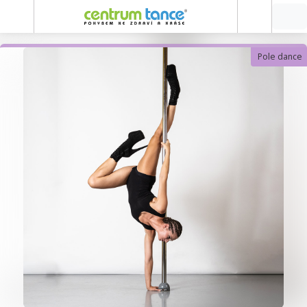
Pole dance