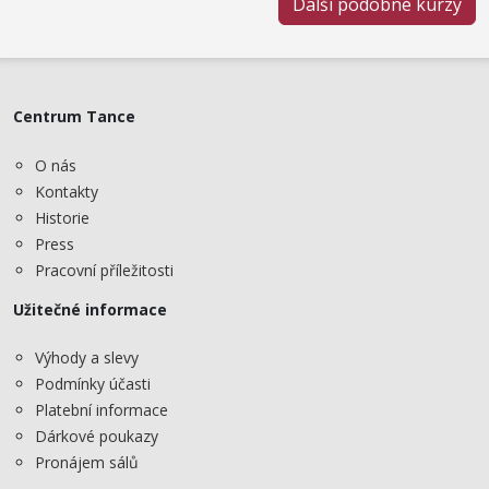
Další podobné kurzy
Centrum Tance
O nás
Kontakty
Historie
Press
Pracovní příležitosti
Užitečné informace
Výhody a slevy
Podmínky účasti
Platební informace
Dárkové poukazy
Pronájem sálů