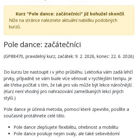
Kurz "Pole dance: začátečníci" již bohužel skončil
.
Níže na stránce naleznete aktuální nabídku podobných
kurzů.
Pole dance: začátečníci
(GP88470, pravidelný kurz, začátek: 9. 2. 2026, konec: 22. 6. 2026)
Do kurzu lze nastoupit i v jeho průběhu. Lektorka vám zadá lehčí
prvky, případně se vám bude více věnovat v rychlejším tempu. Je
ale třeba počítat s tím, že tak pro vás může být lekce náročnější.
(Kurz není vhodný pro nahrazování zameškaných lekcí jiných
stylů.)
Pole dance je účinná metoda, pomocí které zpevníte, posílíte a
současně protáhnete celé tělo.
Pole dance zlepšujete flexibilitu, ohebnost a mobilitu
Pole dance posiluje nejen svaly, ale také sebevědomí