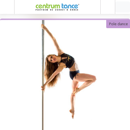
Pole dance