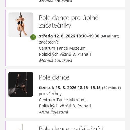
Monika Loučková
Pole dance pro úplné
začátečníky
středa 12. 8. 2026 18:30–19:30
(60 minut)
začátečníci
Centrum Tance Muzeum,
Politických vězňů 8, Praha 1
Monika Loučková
Pole dance
čtvrtek 13. 8. 2026 18:15–19:15
(60 minut)
pro všechny
Centrum Tance Muzeum,
Politických vězňů 8, Praha 1
Anna Pojezdná
Pole dance: začátečníci