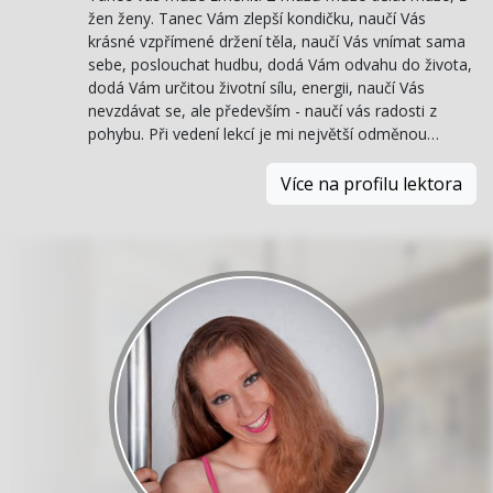
žen ženy. Tanec Vám zlepší kondičku, naučí Vás
krásné vzpřímené držení těla, naučí Vás vnímat sama
sebe, poslouchat hudbu, dodá Vám odvahu do života,
dodá Vám určitou životní sílu, energii, naučí Vás
nevzdávat se, ale především - naučí vás radosti z
pohybu. Při vedení lekcí je mi největší odměnou…
Více na profilu lektora