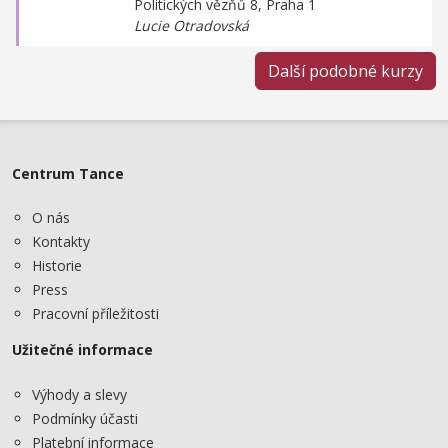
Politických vězňů 8, Praha 1
Lucie Otradovská
Další podobné kurzy
Centrum Tance
O nás
Kontakty
Historie
Press
Pracovní příležitosti
Užitečné informace
Výhody a slevy
Podmínky účasti
Platební informace