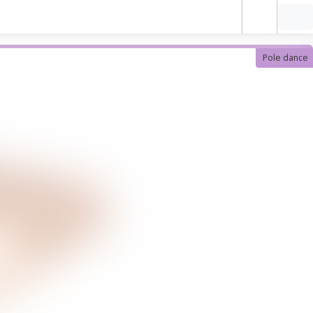
Pole dance