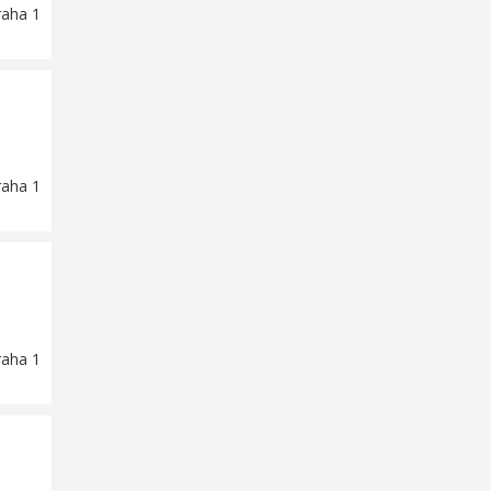
raha 1
raha 1
raha 1