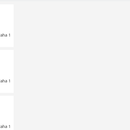
raha 1
raha 1
raha 1