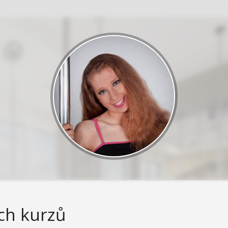
ch kurzů