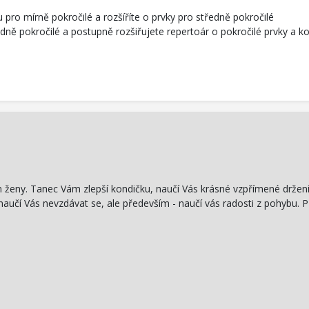
 pro mírně pokročilé a rozšíříte o prvky pro středně pokročilé
dně pokročilé a postupně rozšiřujete repertoár o pokročilé prvky a 
ženy. Tanec Vám zlepší kondičku, naučí Vás krásné vzpřímené držen
 naučí Vás nevzdávat se, ale především - naučí vás radosti z pohybu. 