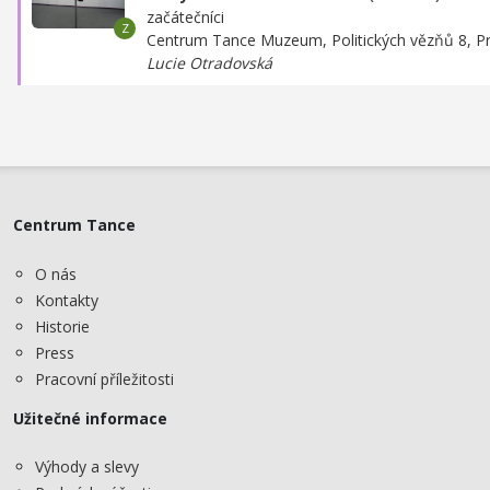
začátečníci
Centrum Tance Muzeum,
Politických vězňů 8, P
Lucie Otradovská
Centrum Tance
O nás
Kontakty
Historie
Press
Pracovní příležitosti
Užitečné informace
Výhody a slevy