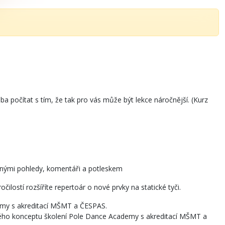
ba počítat s tím, že tak pro vás může být lekce náročnější. (Kurz
divnými pohledy, komentáři a potleskem
ilostí rozšíříte repertoár o nové prvky na statické tyči.
demy s akreditací MŠMT a ČESPAS.
leného konceptu školení Pole Dance Academy s akreditací MŠMT a