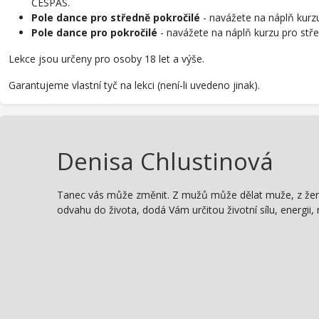
ČESPAS.
Pole dance pro středně pokročilé
- navážete na náplň kurzu
Pole dance pro pokročilé
- navážete na náplň kurzu pro stře
Lekce jsou určeny pro osoby 18 let a výše.
Garantujeme vlastní tyč na lekci (není-li uvedeno jinak).
Denisa Chlustinová
Tanec vás může změnit. Z mužů může dělat muže, z žen 
odvahu do života, dodá Vám určitou životní sílu, energii,