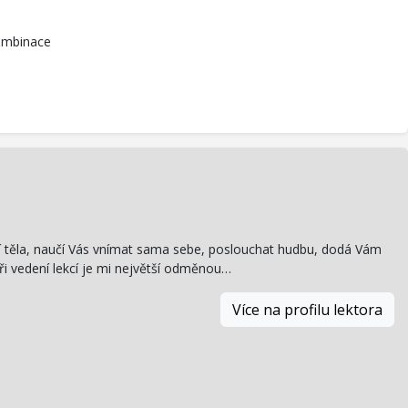
kombinace
í těla, naučí Vás vnímat sama sebe, poslouchat hudbu, dodá Vám
Při vedení lekcí je mi největší odměnou…
Více na profilu lektora