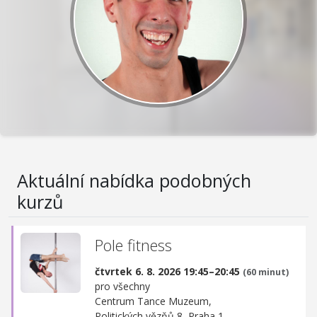
Aktuální nabídka podobných
kurzů
Pole fitness
čtvrtek 6. 8. 2026 19:45–20:45
(60 minut)
pro všechny
Centrum Tance Muzeum,
Politických vězňů 8, Praha 1