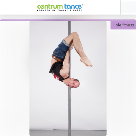
Pole fitness