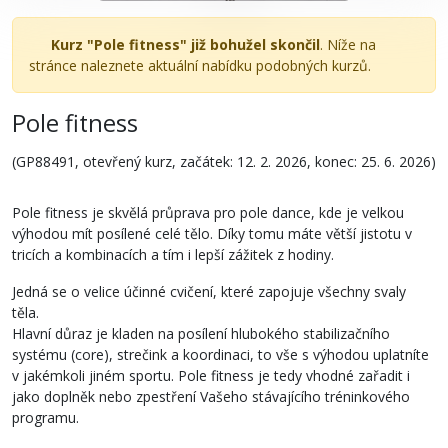
Kurz "Pole fitness" již bohužel skončil
. Níže na
stránce naleznete aktuální nabídku podobných kurzů.
Pole fitness
(GP88491, otevřený kurz, začátek: 12. 2. 2026, konec: 25. 6. 2026)
Pole fitness je skvělá průprava pro pole dance, kde je velkou
výhodou mít posílené celé tělo. Díky tomu máte větší jistotu v
tricích a kombinacích a tím i lepší zážitek z hodiny.
Jedná se o velice účinné cvičení, které zapojuje všechny svaly
těla.
Hlavní důraz je kladen na posílení hlubokého stabilizačního
systému (core), strečink a koordinaci, to vše s výhodou uplatníte
v jakémkoli jiném sportu. Pole fitness je tedy vhodné zařadit i
jako doplněk nebo zpestření Vašeho stávajícího tréninkového
programu.