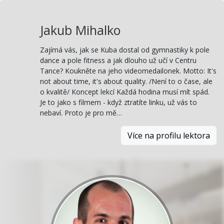
Jakub Mihalko
Zajímá vás, jak se Kuba dostal od gymnastiky k pole
dance a pole fitness a jak dlouho už učí v Centru
Tance? Koukněte na jeho videomedailonek. Motto: It's
not about time, it's about quality. /Není to o čase, ale
o kvalitě/ Koncept lekcí Každá hodina musí mít spád.
Je to jako s filmem - když ztratíte linku, už vás to
nebaví. Proto je pro mě…
Více na profilu lektora