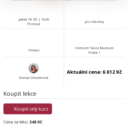
pátek 18. 09. | 16:45
pro všechny
75 minut
Centrum Tance Muzeum
19 lekcí
Praha 1
Aktuální cena:
6 612 Kč
Denisa Chlustinová
Koupit lekce
Koupit celý kurz
Cena za lekci:
348 Kč