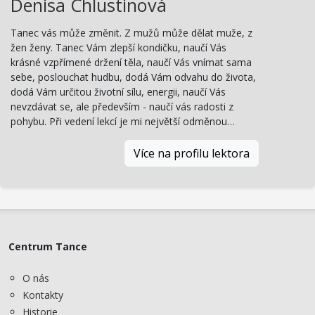
Denisa Chlustinová
Tanec vás může změnit. Z mužů může dělat muže, z
žen ženy. Tanec Vám zlepší kondičku, naučí Vás
krásné vzpřímené držení těla, naučí Vás vnímat sama
sebe, poslouchat hudbu, dodá Vám odvahu do života,
dodá Vám určitou životní sílu, energii, naučí Vás
nevzdávat se, ale především - naučí vás radosti z
pohybu. Při vedení lekcí je mi největší odměnou…
Více na profilu lektora
Centrum Tance
O nás
Kontakty
Historie