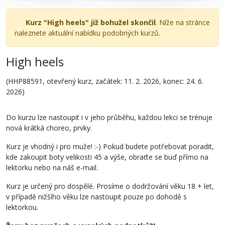
Kurz "High heels" již bohužel skončil
. Níže na stránce
naleznete aktuální nabídku podobných kurzů.
High heels
(HHP88591, otevřený kurz, začátek: 11. 2. 2026, konec: 24. 6.
2026)
Do kurzu lze nastoupit i v jeho průběhu, každou lekci se trénuje
nová krátká choreo, prvky.
Kurz je vhodný i pro muže! :-) Pokud budete potřebovat poradit,
kde zakoupit boty velikosti 45 a výše, obraťte se buď přímo na
lektorku nebo na náš e-mail.
Kurz je určený pro dospělé. Prosíme o dodržování věku 18 + let,
v případě nižšího věku lze nastoupit pouze po dohodě s
lektorkou.