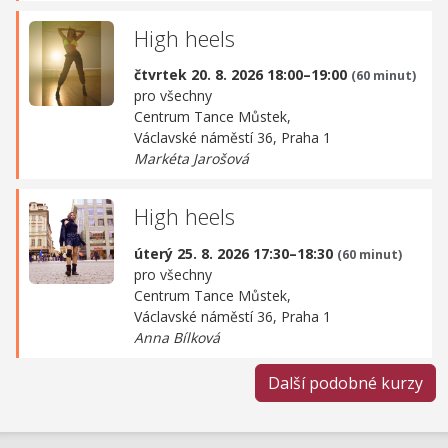
High heels
čtvrtek 20. 8. 2026 18:00–19:00
(60 minut)
pro všechny
Centrum Tance Můstek,
Václavské náměstí 36, Praha 1
Markéta Jarošová
High heels
úterý 25. 8. 2026 17:30–18:30
(60 minut)
pro všechny
Centrum Tance Můstek,
Václavské náměstí 36, Praha 1
Anna Bílková
Další podobné kurzy