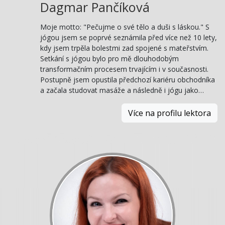
Dagmar Pančíková
Moje motto: "Pečujme o své tělo a duši s láskou." S
jógou jsem se poprvé seznámila před více než 10 lety,
kdy jsem trpěla bolestmi zad spojené s mateřstvím.
Setkání s jógou bylo pro mě dlouhodobým
transformačním procesem trvajícím i v současnosti.
Postupně jsem opustila předchozí kariéru obchodníka
a začala studovat masáže a následně i jógu jako…
Více na profilu lektora