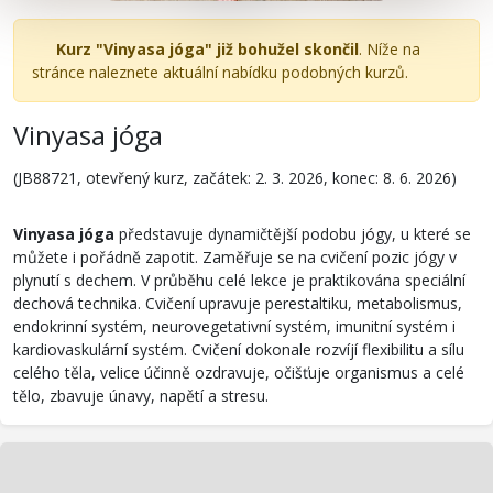
Kurz "Vinyasa jóga" již bohužel skončil
. Níže na
stránce naleznete aktuální nabídku podobných kurzů.
Vinyasa jóga
(JB88721, otevřený kurz, začátek: 2. 3. 2026, konec: 8. 6. 2026)
Vinyasa jóga
představuje dynamičtější podobu jógy, u které se
můžete i pořádně zapotit. Zaměřuje se na cvičení pozic jógy v
plynutí s dechem. V průběhu celé lekce je praktikována speciální
dechová technika. Cvičení upravuje perestaltiku, metabolismus,
endokrinní systém, neurovegetativní systém, imunitní systém i
kardiovaskulární systém. Cvičení dokonale rozvíjí flexibilitu a sílu
celého těla, velice účinně ozdravuje, očišťuje organismus a celé
tělo, zbavuje únavy, napětí a stresu.