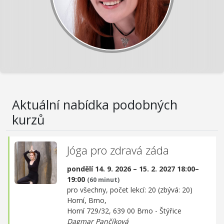
Aktuální nabídka podobných
kurzů
Jóga pro zdravá záda
pondělí 14. 9. 2026 – 15. 2. 2027 18:00–
19:00
(60 minut)
pro všechny, počet lekcí: 20 (zbývá: 20)
Horní, Brno,
Horní 729/32, 639 00 Brno - Štýřice
Dagmar Pančíková