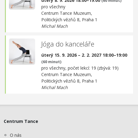
úterý 8. 9. 2026 18:00–19:00
(60 minut)
pro všechny
Centrum Tance Muzeum,
Politických vězňů 8, Praha 1
Michal Mach
Jóga do kanceláře
úterý 15. 9. 2026 – 2. 2. 2027 18:00–19:00
(60 minut)
pro všechny, počet lekcí: 19 (zbývá: 19)
Centrum Tance Muzeum,
Politických vězňů 8, Praha 1
Michal Mach
Centrum Tance
O nás