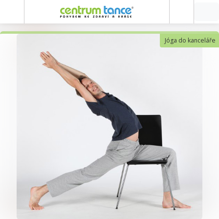
Jóga do kanceláře