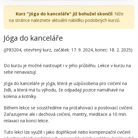
Kurz "Jóga do kanceláře" již bohužel skončil
. Níže
na stránce naleznete aktuální nabídku podobných kurzů.
Jóga do kanceláře
(JP83204, otevřený kurz, začátek: 17. 9. 2024, konec: 18. 2. 2025)
Do kurzu je možné nastoupit i v jeho průběhu. Lekce v kurzu na
sebe nenavazují.
Jóga do kanceláře je jóga, která je uzpůsobena pro cvičení na
židli, a která má tu výhodu, že odpadají pozice namáhavé na
kolena a kotníky.
Během lekce se soustředíme na protahovací a posilovací cvičení.
Zařazujeme ale i dechová cvičení, mantry, meditace a 10 min.
relaxaci na konci lekce.
Tuto lekci lze využít i jako doplňkové nebo kompenzační cvičení