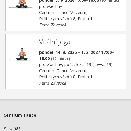
pondělí 7. 9. 2026 17:00–18:00
(60 minut)
pro všechny
Centrum Tance Muzeum,
Politických vězňů 8, Praha 1
Petra Záveská
Vitální jóga
pondělí 14. 9. 2026 – 1. 2. 2027 17:00–
18:00
(60 minut)
pro všechny, počet lekcí: 19 (zbývá: 19)
Centrum Tance Muzeum,
Politických vězňů 8, Praha 1
Petra Záveská
Centrum Tance
O nás