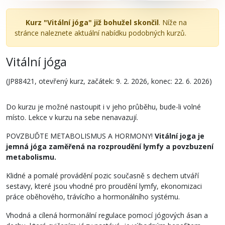
Kurz "Vitální jóga" již bohužel skončil
. Níže na
stránce naleznete aktuální nabídku podobných kurzů.
Vitální jóga
(JP88421, otevřený kurz, začátek: 9. 2. 2026, konec: 22. 6. 2026)
Do kurzu je možné nastoupit i v jeho průběhu, bude-li volné
místo. Lekce v kurzu na sebe nenavazují.
POVZBUĎTE METABOLISMUS A HORMONY!
Vitální joga je
jemná jóga zaměřená na rozproudění lymfy a povzbuzení
metabolismu.
Klidné a pomalé provádění pozic současně s dechem utváří
sestavy, které jsou vhodné pro proudění lymfy, ekonomizaci
práce oběhového, trávícího a hormonálního systému.
Vhodná a cílená hormonální regulace pomocí jógových ásan a