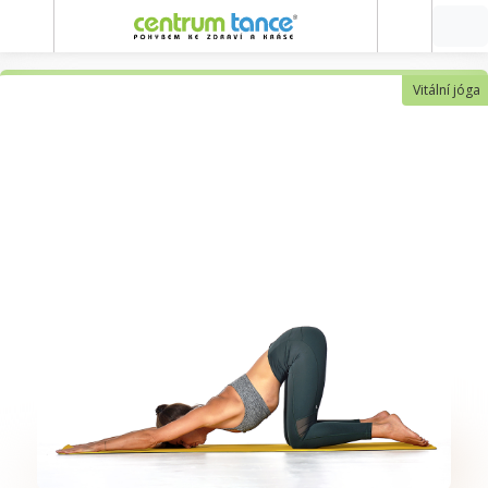
Vitální jóga